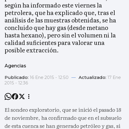
según ha informado este viernes la
petrolera, que ha explicado que, tras el
análisis de las muestras obtenidas, se ha
concluido que hay gas (desde metano
hasta hexano), pero sin el volumen ni la
calidad suficientes para valorar una
posible extracción.
Agencias
Publicado:
16 Ene 2015 - 12:50
—
Actualizado:
17 Ene
2015 - 12:36
El sondeo exploratorio, que se inició el pasado 18
de noviembre, ha confirmado que en el subsuelo
de esta cuenca se han generado petróleo y gas, si