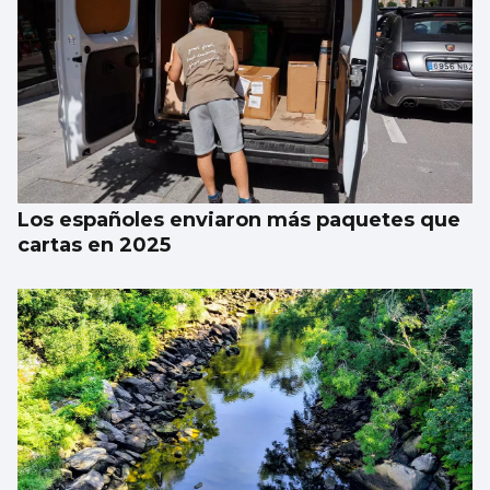
Récord de personas afiliadas en Vigo y
provincia en julio aunque sube el paro
Los españoles enviaron más paquetes que
cartas en 2025