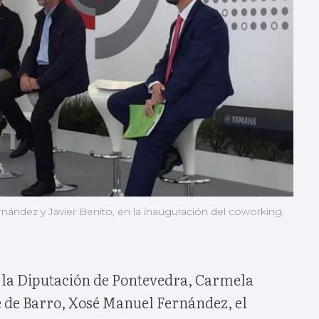
ández y Javier Benito, en la inauguración del coworking.
 la Diputación de Pontevedra, Carmela
de de Barro, Xosé Manuel Fernández, el