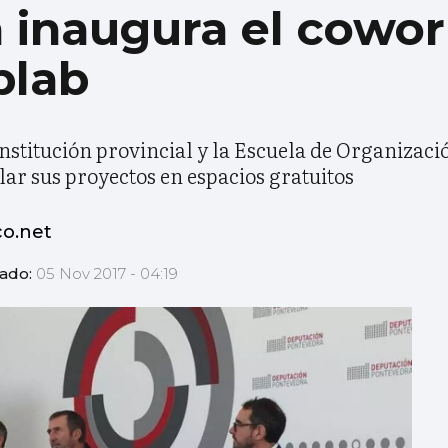
 inaugura el cowo
blab
institución provincial y la Escuela de Organizaci
r sus proyectos en espacios gratuitos
co.net
zado:
05 Nov 2017 - 04:19