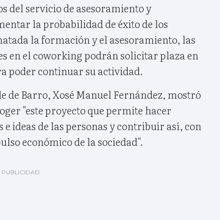
 del servicio de asesoramiento y
entar la probabilidad de éxito de los
tada la formación y el asesoramiento, las
s en el coworking podrán solicitar plaza en
ra poder continuar su actividad.
alde de Barro, Xosé Manuel Fernández, mostró
coger "este proyecto que permite hacer
 e ideas de las personas y contribuir así, con
mpulso económico de la sociedad".