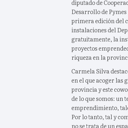
diputado de Cooperaci
Desarrollo de Pymes d
primera edición del 
instalaciones del Dep
gratuitamente, la in
proyectos emprendedo
riqueza en la provinc
Carmela Silva destac
en el que acoger las 
provincia y este cow
de lo que somos: un t
emprendimiento, tale
Por lo tanto, tal y c
no se trata de un espa