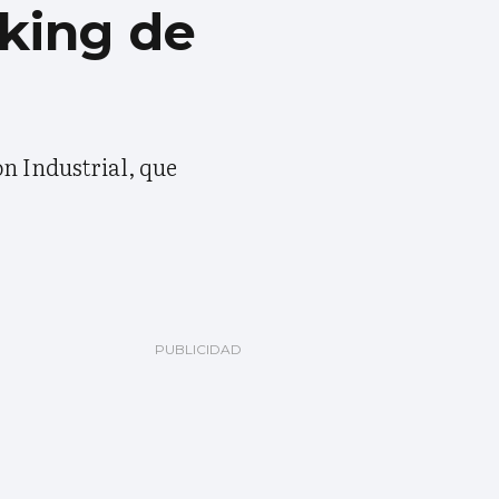
rking de
ón Industrial, que