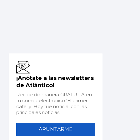
¡Anótate a las newsletters
de Atlántico!
Recibe de manera GRATUITA en
tu correo electrónico 'El primer
café' y 'Hoy fue noticia' con las
principales noticias.
APUNTARME