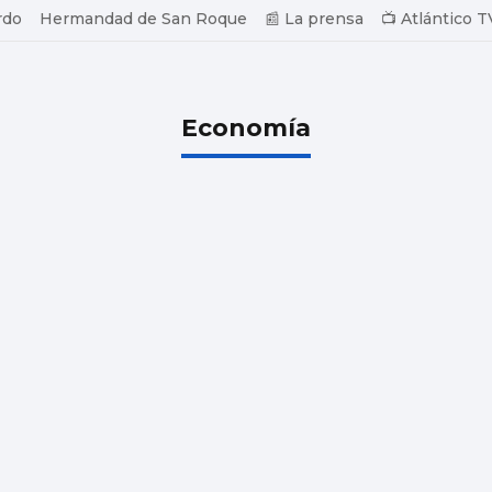
rdo
Hermandad de San Roque
📰 La prensa
📺 Atlántico T
Economía