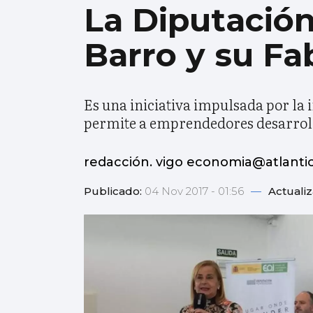
La Diputación
Barro y su Fa
Es una iniciativa impulsada por la 
permite a emprendedores desarrolla
redacción. vigo economia@atlanti
Publicado:
04 Nov 2017 - 01:56
—
Actuali