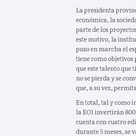
La presidenta provinc
económica, la socied
parte de los proyecto
este motivo, la insti
puso en marcha el es
tiene como objetivos 
que este talento que 
no se pierda y se con
que, a su vez, permit
En total, tal y como 
la EOI invertirán 80
cuenta con cuatro edi
durante 5 meses, se 