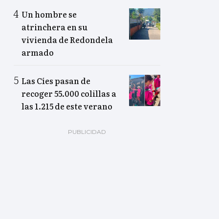
Un hombre se
atrinchera en su
vivienda de Redondela
armado
Las Cíes pasan de
recoger 55.000 colillas a
las 1.215 de este verano