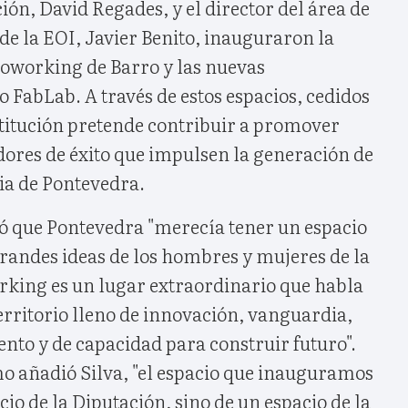
ón, David Regades, y el director del área de
e la EOI, Javier Benito, inauguraron la
coworking de Barro y las nuevas
o FabLab. A través de estos espacios, cedidos
stitución pretende contribuir a promover
res de éxito que impulsen la generación de
ia de Pontevedra.
ó que Pontevedra "merecía tener un espacio
grandes ideas de los hombres y mujeres de la
orking es un lugar extraordinario que habla
erritorio lleno de innovación, vanguardia,
nto y de capacidad para construir futuro".
omo añadió Silva, "el espacio que inauguramos
cio de la Diputación, sino de un espacio de la