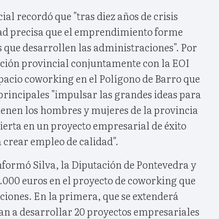
ial recordó que "tras diez años de crisis
ad precisa que el emprendimiento forme
s que desarrollen las administraciones". Por
tución provincial conjuntamente con la EOI
pacio coworking en el Polígono de Barro que
principales "impulsar las grandes ideas para
tienen los hombres y mujeres de la provincia
vierta en un proyecto empresarial de éxito
a crear empleo de calidad".
informó Silva, la Diputación de Pontevedra y
0.000 euros en el proyecto de coworking que
ciones. En la primera, que se extenderá
van a desarrollar 20 proyectos empresariales