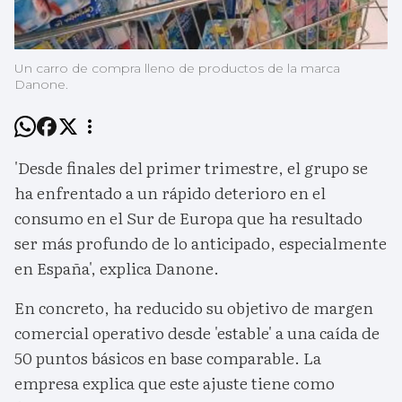
Un carro de compra lleno de productos de la marca
Danone.
'Desde finales del primer trimestre, el grupo se
ha enfrentado a un rápido deterioro en el
consumo en el Sur de Europa que ha resultado
ser más profundo de lo anticipado, especialmente
en España', explica Danone.
En concreto, ha reducido su objetivo de margen
comercial operativo desde 'estable' a una caída de
50 puntos básicos en base comparable. La
empresa explica que este ajuste tiene como