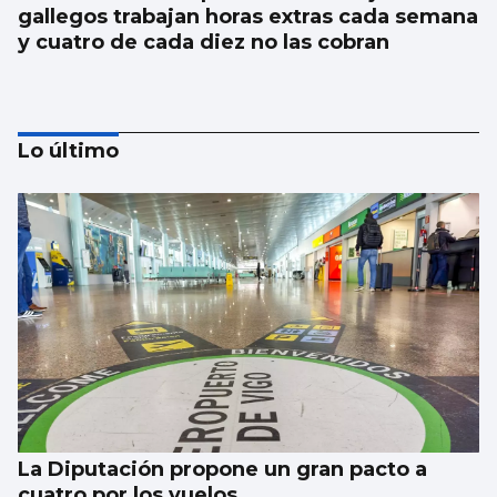
gallegos trabajan horas extras cada semana
y cuatro de cada diez no las cobran
Lo último
La nigranesa Kreios Space lanzará el
satélite que volará más cerca de la Tierra
La Diputación propone un gran pacto a
cuatro por los vuelos