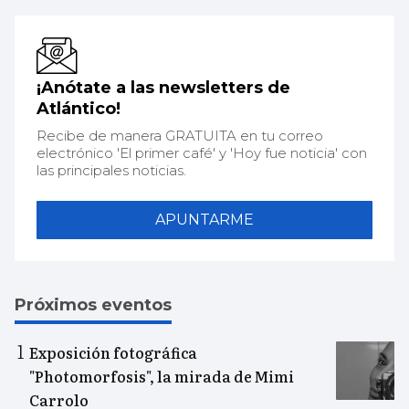
¡Anótate a las newsletters de
Atlántico!
Recibe de manera GRATUITA en tu correo
electrónico 'El primer café' y 'Hoy fue noticia' con
las principales noticias.
APUNTARME
Próximos eventos
Exposición fotográfica
"Photomorfosis", la mirada de Mimi
Carrolo