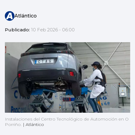
Atlántico
Publicado:
10 Feb 2026 - 06:00
Instalaciones del Centro Tecnológico de Automoción en O
Porriño.
|
Atlántico