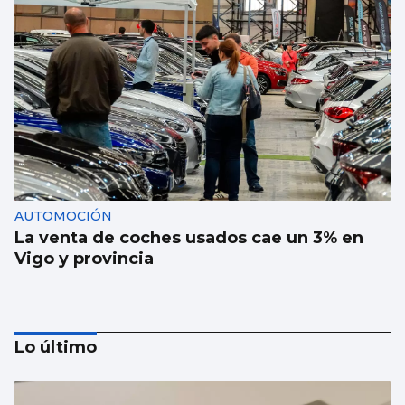
AUTOMOCIÓN
La venta de coches usados cae un 3% en
Vigo y provincia
Lo último