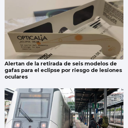
Nueva Pescanova renueva su buque
congelador para Namibia
Alertan de la retirada de seis modelos de
gafas para el eclipse por riesgo de lesiones
oculares