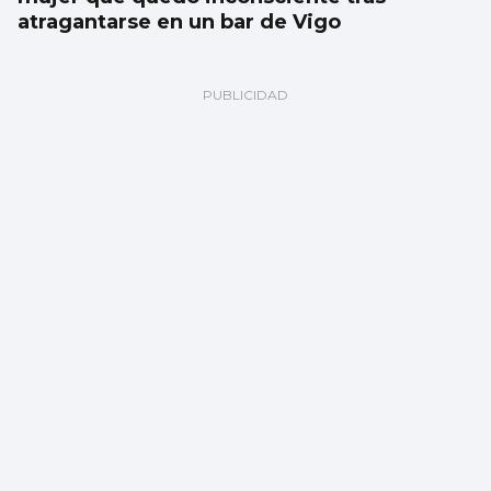
atragantarse en un bar de Vigo
Un pueblo milagro único