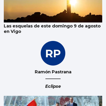
CCOO denuncia que 55.000 trabajadores
gallegos trabajan horas extras cada semana
y cuatro de cada diez no las cobran
Las esquelas de este domingo 9 de agosto
en Vigo
Ramón Pastrana
Eclipse