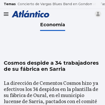
common.go-to-content
Temas
Concierto de Vargas Blues Band en Gondomar
Ta
header.menu.open
Economía
Cosmos despide a 34 trabajadores
de su fábrica en Sarria
La dirección de Cementos Cosmos hizo ya
efectivos los 34 despidos en la plantilla de
su fábrica de Oural, en el municipio
lucense de Sarria, pactados con el comité