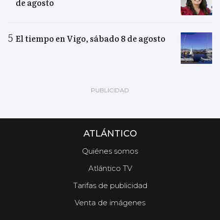
de agosto
El tiempo en Vigo, sábado 8 de agosto
ATLÁNTICO
Quiénes somos
Atlántico TV
Tarifas de publicidad
Venta de imágenes