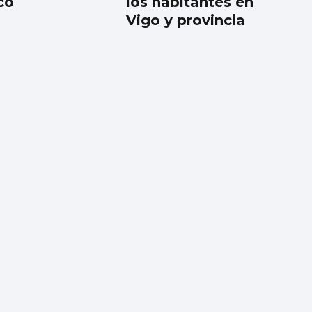
co
los habitantes en
Vigo y provincia