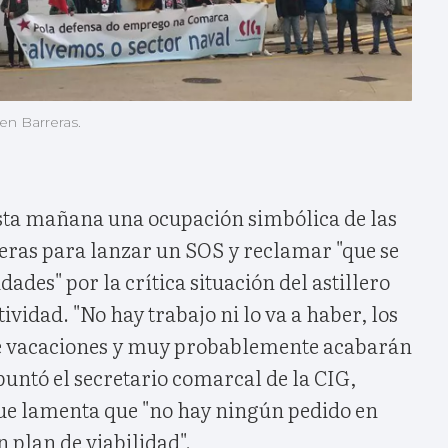
en Barreras.
 esta mañana una ocupación simbólica de las
reras para lanzar un SOS y reclamar "que se
ades" por la crítica situación del astillero
tividad. "No hay trabajo ni lo va a haber, los
de vacaciones y muy probablemente acabarán
untó el secretario comarcal de la CIG,
ue lamenta que "no hay ningún pedido en
 plan de viabilidad".