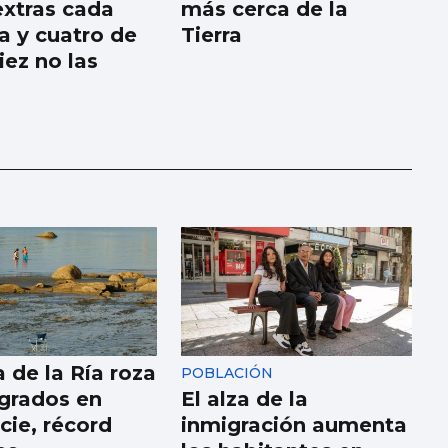
extras cada
más cerca de la
 y cuatro de
Tierra
iez no las
 de la Ría roza
POBLACIÓN
 grados en
El alza de la
cie, récord
inmigración aumenta