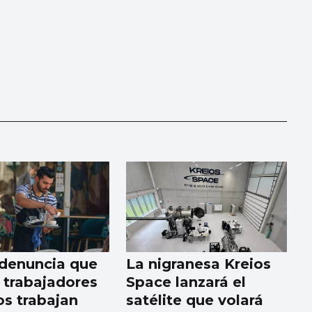
denuncia que
La nigranesa Kreios
 trabajadores
Space lanzará el
os trabajan
satélite que volará