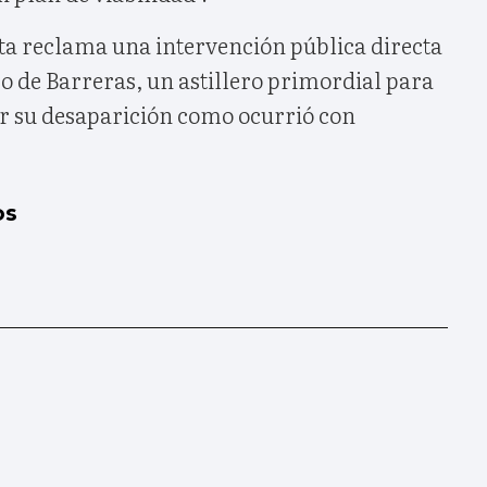
sta reclama una intervención pública directa
ro de Barreras, un astillero primordial para
tar su desaparición como ocurrió con
os