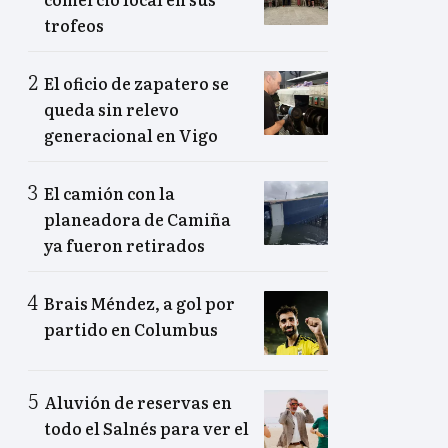
trofeos
El oficio de zapatero se
queda sin relevo
generacional en Vigo
El camión con la
planeadora de Camiña
ya fueron retirados
Brais Méndez, a gol por
partido en Columbus
Aluvión de reservas en
todo el Salnés para ver el