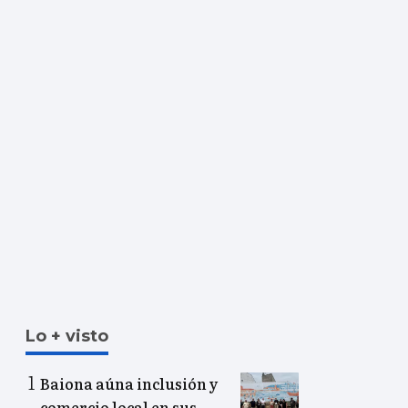
Lo + visto
Baiona aúna inclusión y
comercio local en sus