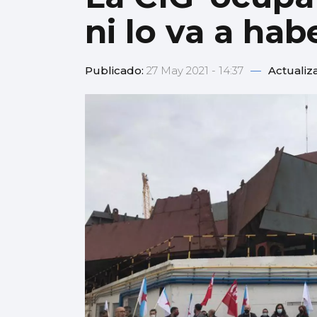
ni lo va a hab
Publicado:
27 May 2021 - 14:37
—
Actualiz