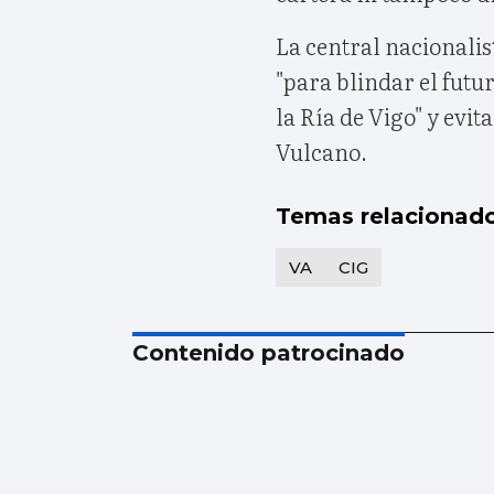
La central nacionali
"para blindar el futu
la Ría de Vigo" y evi
Vulcano.
Temas relacionad
VA
CIG
Contenido patrocinado