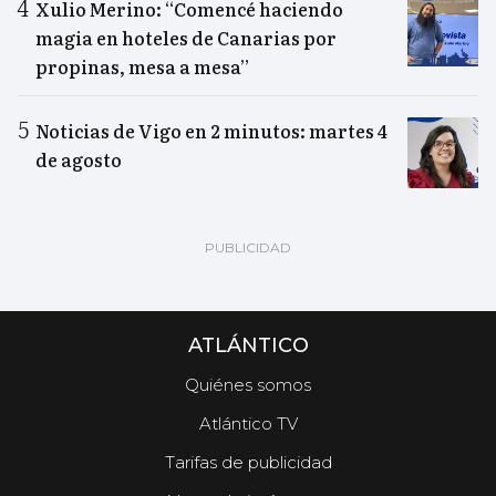
Xulio Merino: “Comencé haciendo
magia en hoteles de Canarias por
propinas, mesa a mesa”
Noticias de Vigo en 2 minutos: martes 4
de agosto
ATLÁNTICO
Quiénes somos
Atlántico TV
Tarifas de publicidad