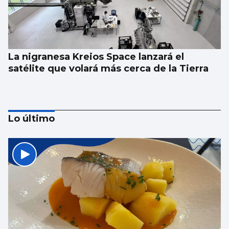
La nigranesa Kreios Space lanzará el
satélite que volará más cerca de la Tierra
Lo último
Récord de personas afiliadas en Vigo y
provincia en julio aunque sube el paro