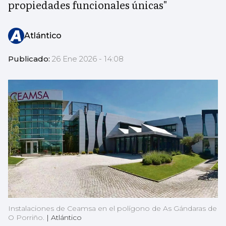
propiedades funcionales únicas"
Atlántico
Publicado:
26 Ene 2026 - 14:08
Instalaciones de Ceamsa en el polígono de As Gándaras de
O Porriño.
|
Atlántico