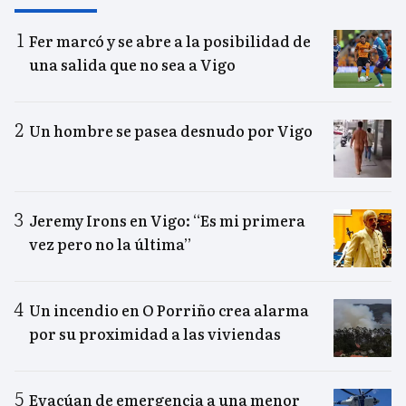
Fer marcó y se abre a la posibilidad de
una salida que no sea a Vigo
Un hombre se pasea desnudo por Vigo
Jeremy Irons en Vigo: “Es mi primera
vez pero no la última”
Un incendio en O Porriño crea alarma
por su proximidad a las viviendas
Evacúan de emergencia a una menor