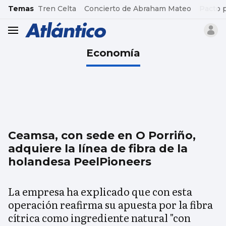
common.go-to-content
Temas
Tren Celta
Concierto de Abraham Mateo
Pacto 
header.menu.open
Economía
Ceamsa, con sede en O Porriño,
adquiere la línea de fibra de la
holandesa PeelPioneers
La empresa ha explicado que con esta
operación reafirma su apuesta por la fibra
cítrica como ingrediente natural "con