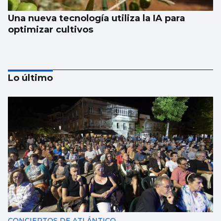
Una nueva tecnología utiliza la IA para
optimizar cultivos
Lo último
CCOO denuncia que 55.000 trabajadores
gallegos trabajan horas extras cada semana
y cuatro de cada diez no las cobran
CONCIERTOS DE ATLÁNTICO