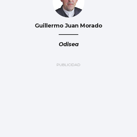
Guillermo Juan Morado
Odisea
BAIXO MIÑO