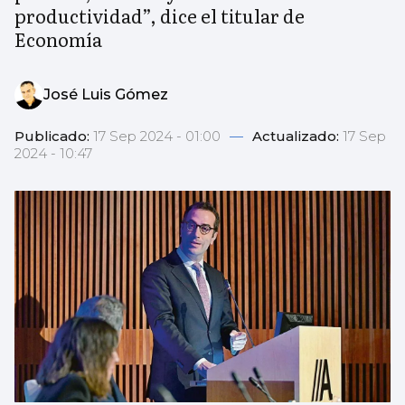
productividad”, dice el titular de
Economía
José Luis Gómez
Publicado:
17 Sep 2024 - 01:00
—
Actualizado:
17 Sep
2024 - 10:47