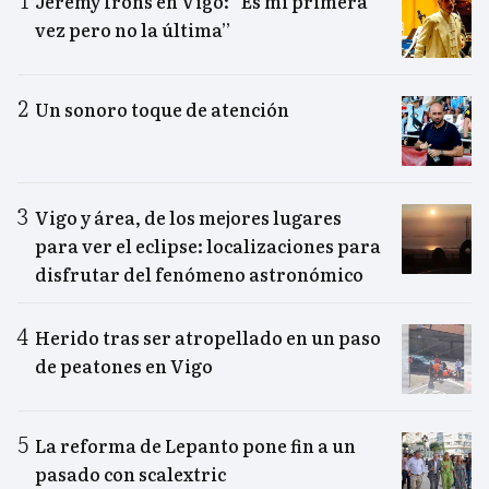
Jeremy Irons en Vigo: “Es mi primera
vez pero no la última”
Un sonoro toque de atención
Vigo y área, de los mejores lugares
para ver el eclipse: localizaciones para
disfrutar del fenómeno astronómico
Herido tras ser atropellado en un paso
de peatones en Vigo
La reforma de Lepanto pone fin a un
pasado con scalextric