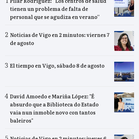
Pilar Rodríguez: “Los centros de salud
tienen un problema de falta de
personal que se agudiza en verano”
Noticias de Vigo en 2 minutos: viernes 7
de agosto
El tiempo en Vigo, sábado 8 de agosto
David Amoedo e Mariña López: "É
absurdo que a Biblioteca do Estado
vaia nun inmoble novo con tantos
baleiros"
Noticias de Vigo en 2 minutos: jueves 6