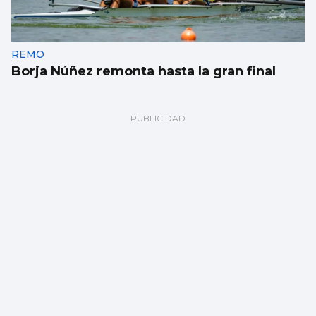
REMO
Borja Núñez remonta hasta la gran final
Méndez cae noqueado