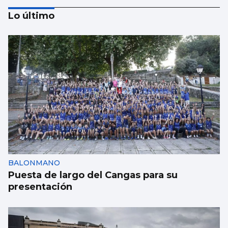
Lo último
CCOO denuncia que 55.000 trabajadores
gallegos trabajan horas extras cada semana
y cuatro de cada diez no las cobran
BALONMANO
Puesta de largo del Cangas para su
presentación