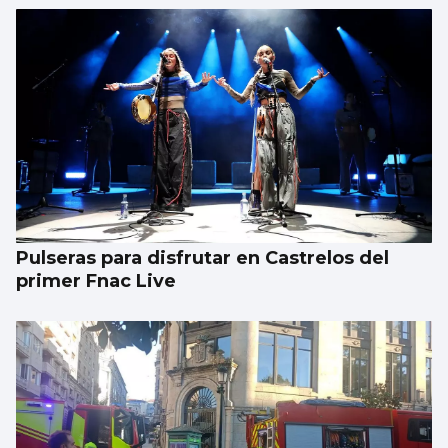
Récord de personas afiliadas en Vigo y
provincia en julio aunque sube el paro
Pulseras para disfrutar en Castrelos del
primer Fnac Live