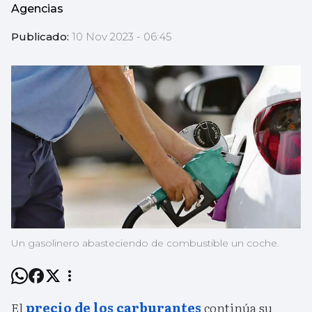
Agencias
Publicado:
10 Nov 2023 - 06:45
Un gasolinero abasteciendo de combustible un coche.
El
precio de los carburantes
continúa su