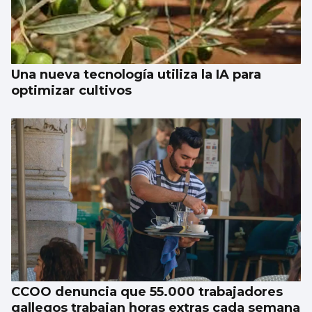
Una nueva tecnología utiliza la IA para
optimizar cultivos
CCOO denuncia que 55.000 trabajadores
gallegos trabajan horas extras cada semana