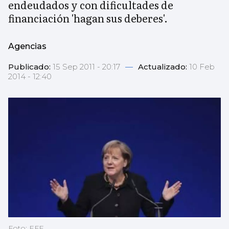
endeudados y con dificultades de
financiación 'hagan sus deberes'.
Agencias
Publicado:
15 Sep 2011 - 20:17
—
Actualizado:
10 Feb
2014 - 12:40
Foto: EFE