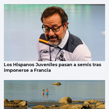
Récord de personas afiliadas en Vigo y
provincia en julio aunque sube el paro
Los Hispanos Juveniles pasan a semis tras
imponerse a Francia