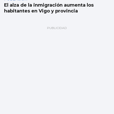
El alza de la inmigración aumenta los
habitantes en Vigo y provincia
La Peregrina abre las atracciones con un
único hilo musical