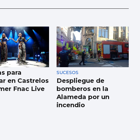
as para
SUCESOS
ar en Castrelos
Despliegue de
imer Fnac Live
bomberos en la
Alameda por un
incendio