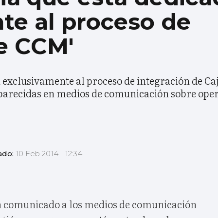
te al proceso de
e CCM'
 exclusivamente al proceso de integración de Caj
aparecidas en medios de comunicación sobre ope
ado:
10 Feb 2014 - 12:34
n comunicado a los medios de comunicación