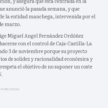
stión, y asegura que está centrada en la
ue anunció la pasada semana, y que
 de la entidad manchega, intervenida por el
de marzo.
rige Miguel Angel Fernández Ordóñez
 hacerse con el control de Caja-Castilla-La
ado 3 de noviembre porque su proyecto
rios de solidez y racionalidad económica y
respeta el objetivo de no suponer un coste
'.