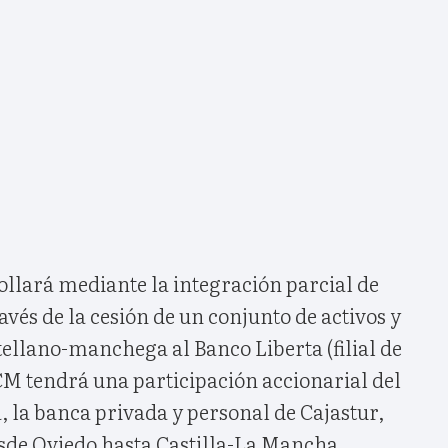
ollará mediante la integración parcial de
avés de la cesión de un conjunto de activos y
stellano-manchega al Banco Liberta (filial de
CM tendrá una participación accionarial del
, la banca privada y personal de Cajastur,
esde Oviedo hasta Castilla-La Mancha.