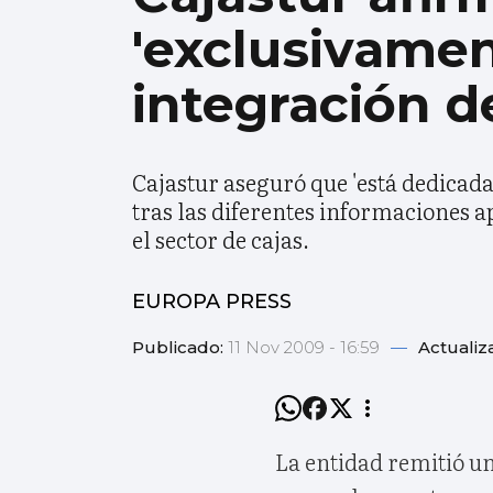
'exclusivamen
integración d
Cajastur aseguró que 'está dedicada
tras las diferentes informaciones 
el sector de cajas.
EUROPA PRESS
Publicado:
11 Nov 2009 - 16:59
—
Actualiz
La entidad remitió u