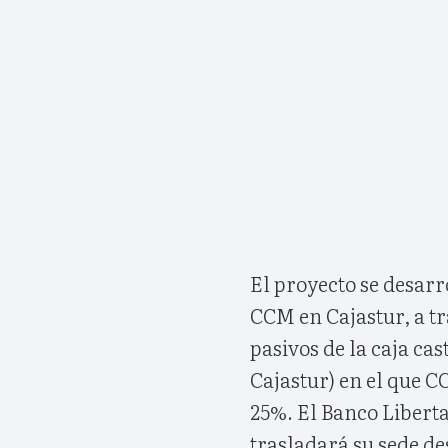
El proyecto se desarr
CCM en Cajastur, a tr
pasivos de la caja ca
Cajastur) en el que C
25%. El Banco Liberta
trasladará su sede d