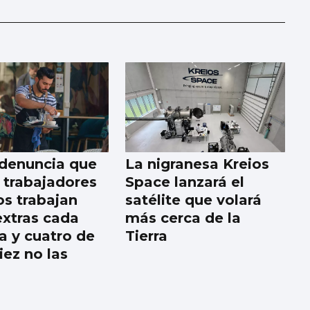
denuncia que
La nigranesa Kreios
 trabajadores
Space lanzará el
os trabajan
satélite que volará
extras cada
más cerca de la
 y cuatro de
Tierra
iez no las