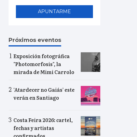
APUNTARME
Próximos eventos
Exposición fotográfica
"Photomorfosis", la
mirada de Mimi Carrolo
‘Atardecer no Gaiás’ este
verán en Santiago
Costa Feira 2026: cartel,
fechas y artistas
confirmados