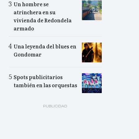
Un hombre se
atrinchera en su
vivienda de Redondela
armado
Una leyenda del blues en
Gondomar
Spots publicitarios
también en las orquestas