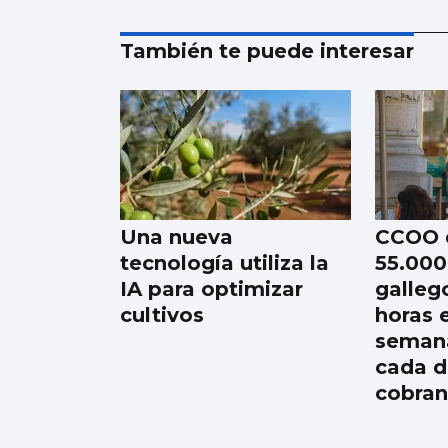
También te puede interesar
Una nueva
CCOO 
tecnología utiliza la
55.000
IA para optimizar
galleg
cultivos
horas 
semana
cada d
cobran