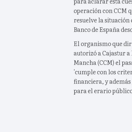
para aclarar esta cue
operación con CCM q
resuelve la situación
Banco de España des
El organismo que di
autorizó a Cajastur a
Mancha (CCM) el pas
'cumple con los crite
financiera, y además 
para el erario público