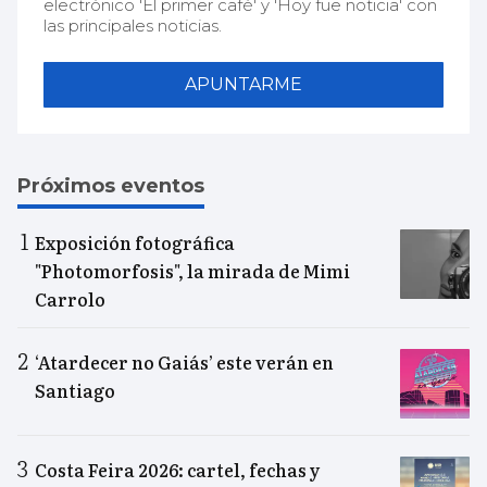
electrónico 'El primer café' y 'Hoy fue noticia' con
las principales noticias.
APUNTARME
Próximos eventos
Exposición fotográfica
"Photomorfosis", la mirada de Mimi
Carrolo
‘Atardecer no Gaiás’ este verán en
Santiago
Costa Feira 2026: cartel, fechas y