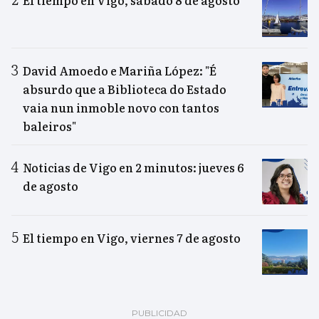
El tiempo en Vigo, sábado 8 de agosto
David Amoedo e Mariña López: "É
absurdo que a Biblioteca do Estado
vaia nun inmoble novo con tantos
baleiros"
Noticias de Vigo en 2 minutos: jueves 6
de agosto
El tiempo en Vigo, viernes 7 de agosto