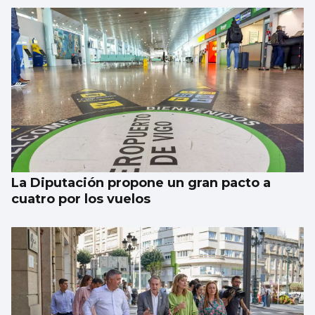
La nigranesa Kreios Space lanzará el
satélite que volará más cerca de la Tierra
La Diputación propone un gran pacto a
cuatro por los vuelos