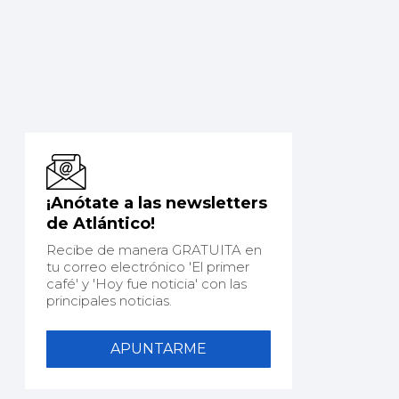
¡Anótate a las newsletters
de Atlántico!
Recibe de manera GRATUITA en
tu correo electrónico 'El primer
café' y 'Hoy fue noticia' con las
principales noticias.
APUNTARME