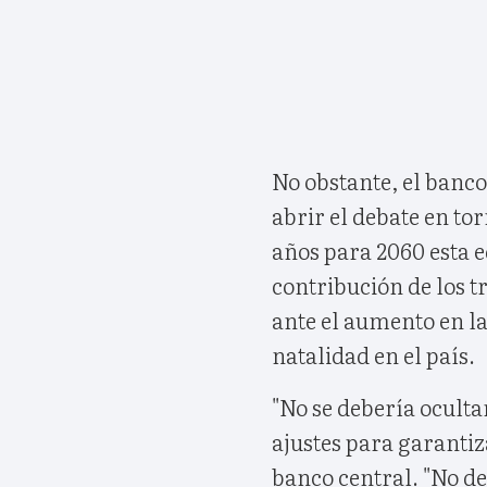
No obstante, el banc
abrir el debate en tor
años para 2060 esta e
contribución de los t
ante el aumento en la 
natalidad en el país.
"No se debería oculta
ajustes para garantiza
banco central. "No de