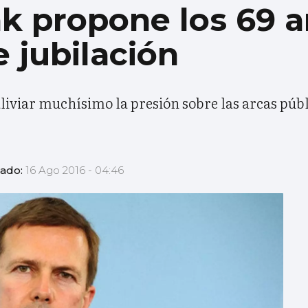
k propone los 69 
 jubilación
liviar muchísimo la presión sobre las arcas púb
zado:
16 Ago 2016 - 04:46