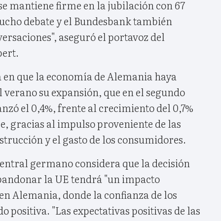
se mantiene firme en la jubilación con 67
ucho debate y el Bundesbank también
versaciones", aseguró el portavoz del
bert.
a en que la economía de Alemania haya
 verano su expansión, que en el segundo
anzó el 0,4%, frente al crecimiento del 0,7%
e, gracias al impulso proveniente de las
strucción y el gasto de los consumidores.
entral germano considera que la decisión
bandonar la UE tendrá "un impacto
en Alemania, donde la confianza de los
o positiva. "Las expectativas positivas de las