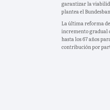
garantizar la viabili
plantea el Bundesban
La última reforma de
incremento gradual de
hasta los 67 años par
contribución por part