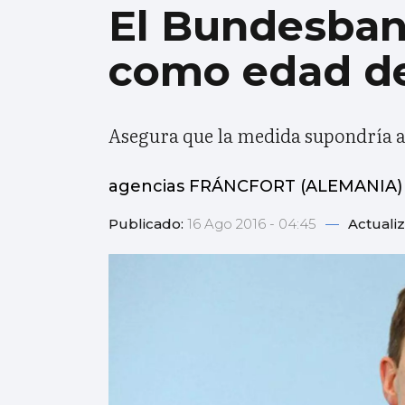
El Bundesban
como edad de
Asegura que la medida supondría a
agencias FRÁNCFORT (ALEMANIA)
Publicado:
16 Ago 2016 - 04:45
—
Actuali