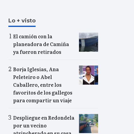
Lo + visto
El camión con la
planeadora de Camiña
ya fueron retirados
Borja Iglesias, Ana
Peleteiro o Abel
Caballero, entre los
favoritos de los gallegos
para compartir un viaje
Despliegue en Redondela
por un vecino
atrincherado en su casa