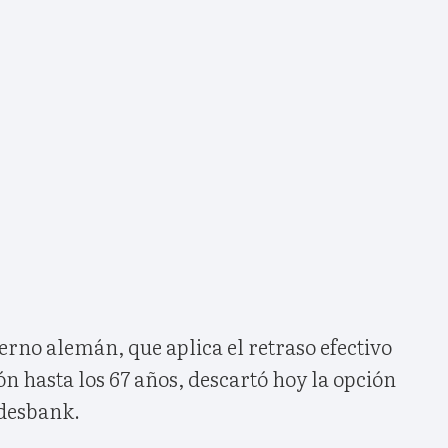
rno alemán, que aplica el retraso efectivo
ón hasta los 67 años, descartó hoy la opción
ndesbank.