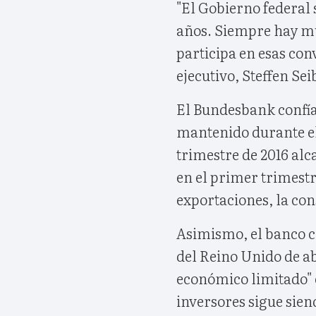
"El Gobierno federal 
años. Siempre hay m
participa en esas con
ejecutivo, Steffen Sei
El Bundesbank confí
mantenido durante el
trimestre de 2016 alc
en el primer trimestr
exportaciones, la con
Asimismo, el banco c
del Reino Unido de a
económico limitado" 
inversores sigue siend