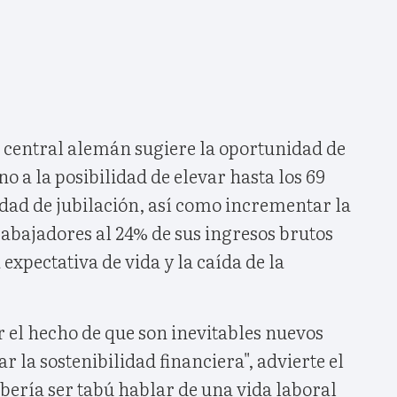
o central alemán sugiere la oportunidad de
no a la posibilidad de elevar hasta los 69
dad de jubilación, así como incrementar la
rabajadores al 24% de sus ingresos brutos
expectativa de vida y la caída de la
r el hecho de que son inevitables nuevos
r la sostenibilidad financiera", advierte el
bería ser tabú hablar de una vida laboral