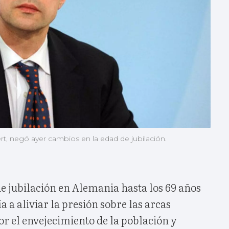
rt, negó ayer cambios en la edad de jubilación.
de jubilación en Alemania hasta los 69 años
a a aliviar la presión sobre las arcas
r el envejecimiento de la población y