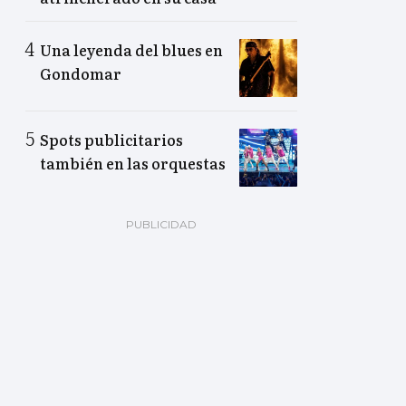
Una leyenda del blues en
Gondomar
Spots publicitarios
también en las orquestas