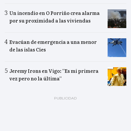
Un incendio en O Porriño crea alarma
por su proximidad a las viviendas
Evacúan de emergencia a una menor
de las islas Cíes
Jeremy Irons en Vigo: “Es mi primera
vez pero no la última”