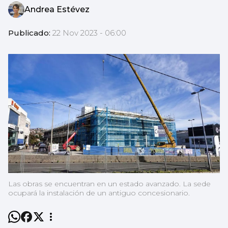
Andrea Estévez
Publicado:
22 Nov 2023 - 06:00
Las obras se encuentran en un estado avanzado. La sede
ocupará la instalación de un antiguo concesionario.