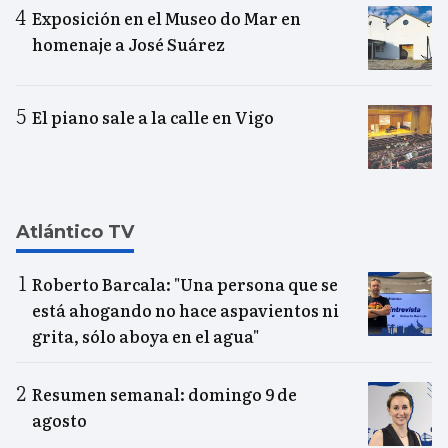
Exposición en el Museo do Mar en
homenaje a José Suárez
El piano sale a la calle en Vigo
Atlántico TV
Roberto Barcala: "Una persona que se
está ahogando no hace aspavientos ni
grita, sólo aboya en el agua"
Resumen semanal: domingo 9 de
agosto