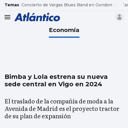
common.go-to-content
Temas
Concierto de Vargas Blues Band en Gondomar
Ta
header.menu.open
Economía
Bimba y Lola estrena su nueva
sede central en Vigo en 2024
El traslado de la compañía de moda a la
Avenida de Madrid es el proyecto tractor
de su plan de expansión