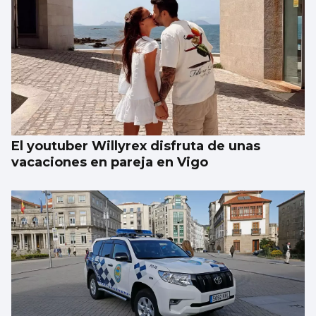
La compraventa de viviendas vive su mejor
junio en 19 años
El youtuber Willyrex disfruta de unas
vacaciones en pareja en Vigo