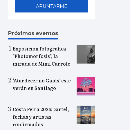
APUNTARME
Próximos eventos
Exposición fotográfica
"Photomorfosis", la
mirada de Mimi Carrolo
‘Atardecer no Gaiás’ este
verán en Santiago
Costa Feira 2026: cartel,
fechas y artistas
confirmados