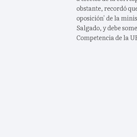
obstante, recordó que 
oposición' de la min
Salgado, y debe some
Competencia de la U