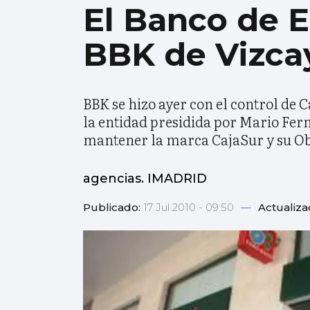
El Banco de E
BBK de Vizca
BBK se hizo ayer con el control de 
la entidad presidida por Mario Fer
mantener la marca CajaSur y su Ob
agencias. IMADRID
Publicado:
17 Jul 2010 - 09:50
—
Actualiza