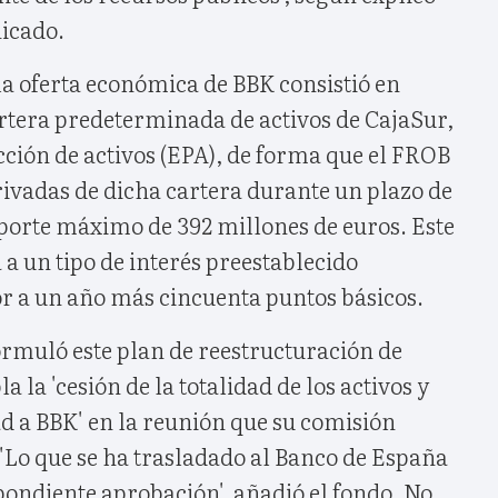
icado.
la oferta económica de BBK consistió en
artera predeterminada de activos de CajaSur,
ción de activos (EPA), de forma que el FROB
ivadas de dicha cartera durante un plazo de
porte máximo de 392 millones de euros. Este
 a un tipo de interés preestablecido
or a un año más cincuenta puntos básicos.
ormuló este plan de reestructuración de
la 'cesión de la totalidad de los activos y
ad a BBK' en la reunión que su comisión
 'Lo que se ha trasladado al Banco de España
spondiente aprobación', añadió el fondo. No