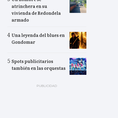
atrinchera en su
vivienda de Redondela
armado
Una leyenda del blues en
Gondomar
Spots publicitarios
también en las orquestas