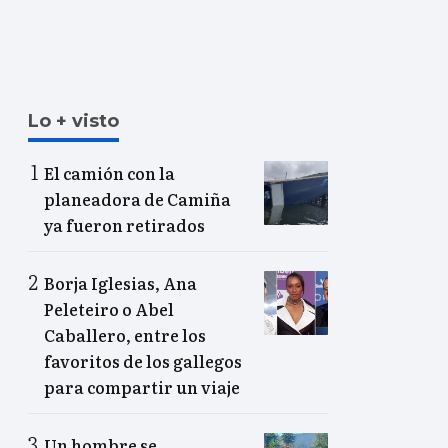
Lo + visto
El camión con la
planeadora de Camiña
ya fueron retirados
Borja Iglesias, Ana
Peleteiro o Abel
Caballero, entre los
favoritos de los gallegos
para compartir un viaje
Un hombre se