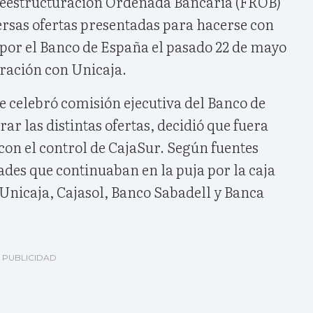
Reestructuración Ordenada Bancaria (FROB)
ersas ofertas presentadas para hacerse con
 por el Banco de España el pasado 22 de mayo
gración con Unicaja.
 celebró comisión ejecutiva del Banco de
ar las distintas ofertas, decidió que fuera
 con el control de CajaSur. Según fuentes
dades que continuaban en la puja por la caja
Unicaja, Cajasol, Banco Sabadell y Banca