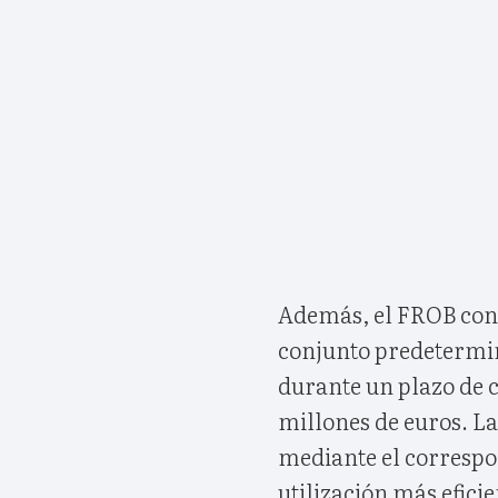
Además, el FROB con 
conjunto predetermin
durante un plazo de 
millones de euros. La
mediante el correspon
utilización más eficie