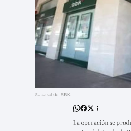
Sucursal del BBK.
La operación se produ