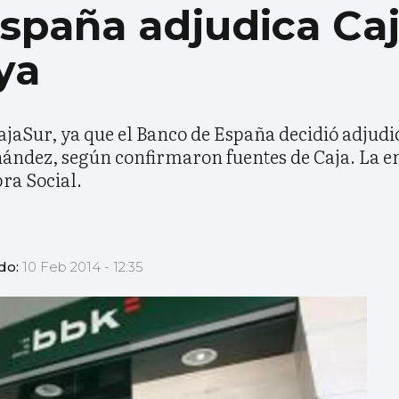
spaña adjudica Caj
ya
CajaSur, ya que el Banco de España decidió adjudi
nández, según confirmaron fuentes de Caja. La en
ra Social.
do:
10 Feb 2014 - 12:35