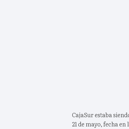
CajaSur estaba siend
21 de mayo, fecha en 