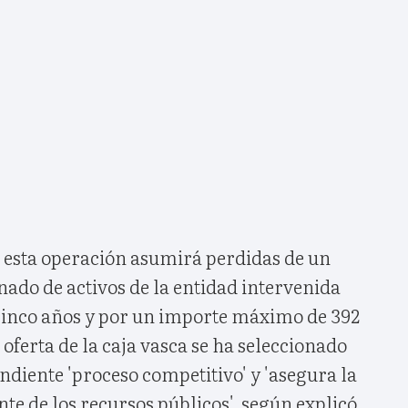
esta operación asumirá perdidas de un
ado de activos de la entidad intervenida
cinco años y por un importe máximo de 392
 oferta de la caja vasca se ha seleccionado
diente 'proceso competitivo' y 'asegura la
nte de los recursos públicos', según explicó