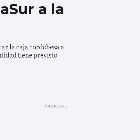
aSur a la
car la caja cordobesa a
tidad tiene previsto