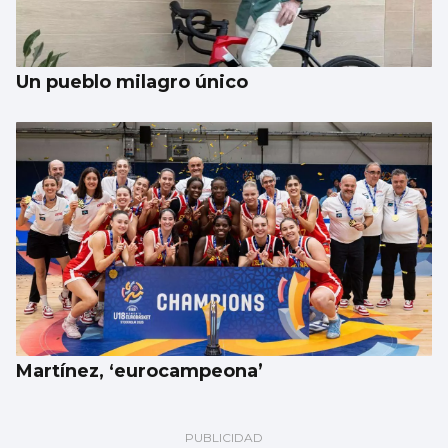
Un pueblo milagro único
Martínez, ‘eurocampeona’