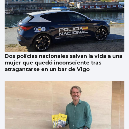
Nueva Pescanova renueva su buque
congelador para Namibia
Dos policías nacionales salvan la vida a una
mujer que quedó inconsciente tras
atragantarse en un bar de Vigo