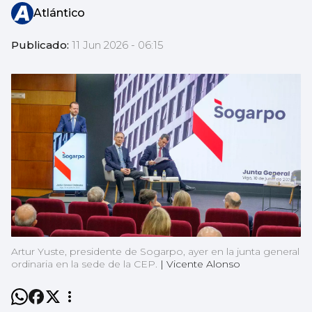
Atlántico
Publicado:
11 Jun 2026 - 06:15
Artur Yuste, presidente de Sogarpo, ayer en la junta general
ordinaria en la sede de la CEP.
|
Vicente Alonso