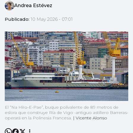
Andrea Estévez
Publicado:
10 May 2026 - 07:01
El “Na Hiro-E-Pae”, buque polivalente de 89 metros de
eslora que construye Ría de Vigo -antiguo astillero Barreras-
operará en la Polinesia Francesa.
|
Vicente Alonso