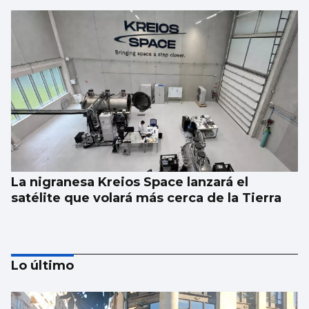
La nigranesa Kreios Space lanzará el
satélite que volará más cerca de la Tierra
Lo último