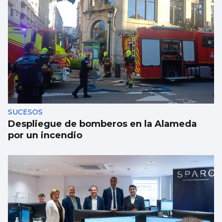
Récord de personas afiliadas en Vigo y
provincia en julio aunque sube el paro
SUCESOS
Despliegue de bomberos en la Alameda
por un incendio