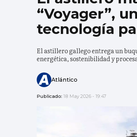
“Voyager”, un
tecnología p
El astillero gallego entrega un buq
energética, sostenibilidad y proces
Atlántico
Publicado:
18 May 2026 - 19:47