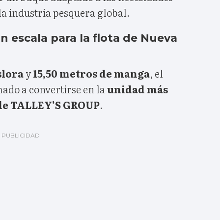
 la industria pesquera global.
 escala para la flota de Nueva
slora
y
15,50 metros de manga
, el
ado a convertirse en la
unidad más
a de TALLEY’S GROUP
.