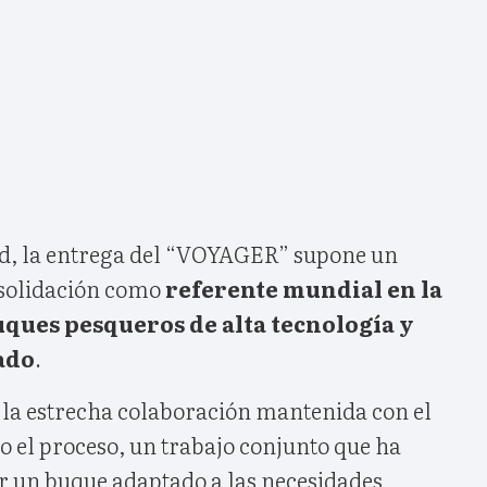
d, la entrega del “VOYAGER” supone un
nsolidación como
referente mundial en la
ques pesqueros de alta tecnología y
ado
.
la estrecha colaboración mantenida con el
 el proceso, un trabajo conjunto que ha
r un buque adaptado a las necesidades