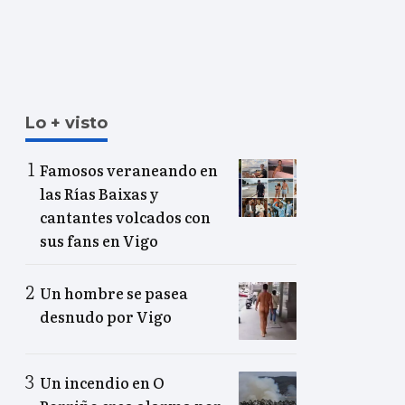
Lo + visto
Famosos veraneando en
las Rías Baixas y
cantantes volcados con
sus fans en Vigo
Un hombre se pasea
desnudo por Vigo
Un incendio en O