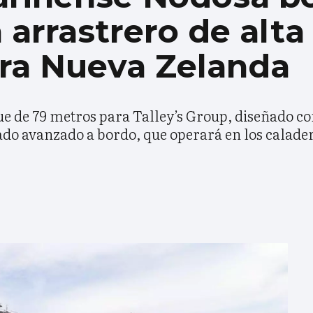
 arrastrero de alta
ara Nueva Zelanda
ue de 79 metros para Talley’s Group, diseñado con
ado avanzado a bordo, que operará en los calader