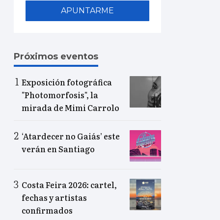
APUNTARME
Próximos eventos
Exposición fotográfica
"Photomorfosis", la
mirada de Mimi Carrolo
‘Atardecer no Gaiás’ este
verán en Santiago
Costa Feira 2026: cartel,
fechas y artistas
confirmados