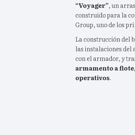
“Voyager”
, un arra
construido para la c
Group, uno de los pri
La construcción del 
las instalaciones del
con el armador, y tra
armamento a flote,
operativos
.