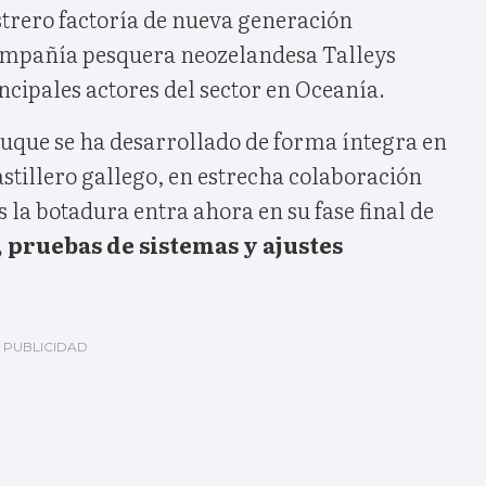
strero factoría de nueva generación
ompañía pesquera neozelandesa Talleys
ncipales actores del sector en Oceanía.
buque se ha desarrollado de forma íntegra en
 astillero gallego, en estrecha colaboración
s la botadura entra ahora en su fase final de
 pruebas de sistemas y ajustes