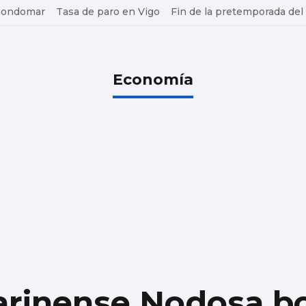
 Gondomar
Tasa de paro en Vigo
Fin de la pretemporada del
Economía
marinense Nodosa bo