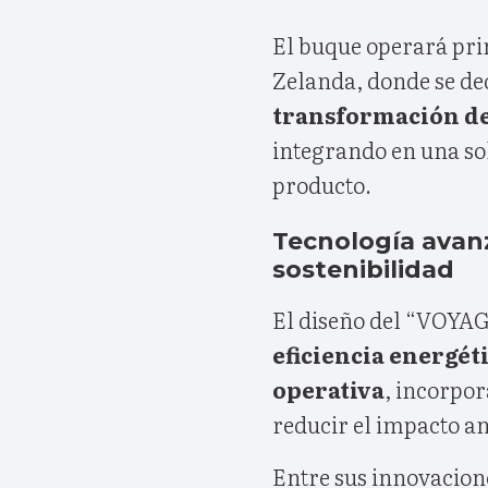
El buque operará pri
Zelanda, donde se de
transformación de
integrando en una sol
producto.
Tecnología avanza
sostenibilidad
El diseño del “VOYAG
eficiencia energét
operativa
, incorpor
reducir el impacto am
Entre sus innovacion