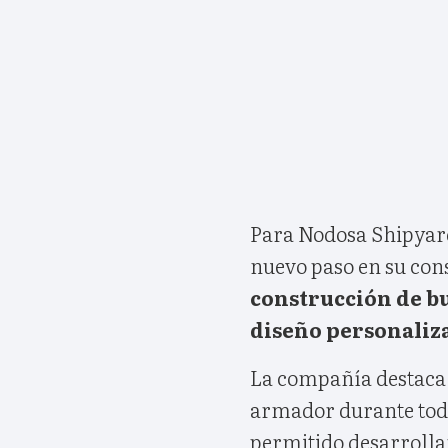
Para Nodosa Shipyar
nuevo paso en su co
construcción de bu
diseño personaliz
La compañía destaca 
armador durante todo
permitido desarrolla