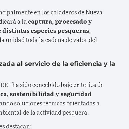
ncipalmente en los caladeros de Nueva
dicará a la
captura, procesado y
 distintas especies pesqueras
,
a unidad toda la cadena de valor del
da al servicio de la eficiencia y la
ER” ha sido concebido bajo criterios de
ica, sostenibilidad y seguridad
ando soluciones técnicas orientadas a
biental de la actividad pesquera.
es destacan: