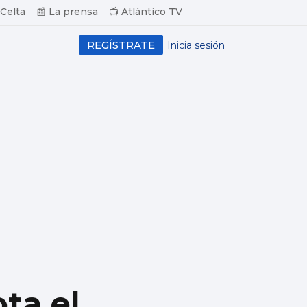
 Celta
📰 La prensa
📺 Atlántico TV
REGÍSTRATE
Inicia sesión
ta el