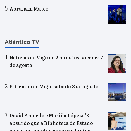
Abraham Mateo
Atlántico TV
Noticias de Vigo en 2 minutos: viernes 7
de agosto
El tiempo en Vigo, sábado 8 de agosto
David Amoedo e Mariña López: "É
absurdo que a Biblioteca do Estado
vaia nun inmoble novo con tantos