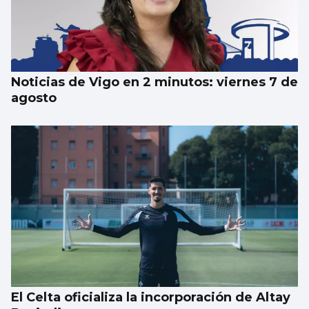
La nigranesa Kreios Space lanzará el
satélite que volará más cerca de la Tierra
Noticias de Vigo en 2 minutos: viernes 7 de
agosto
El Celta oficializa la incorporación de Altay