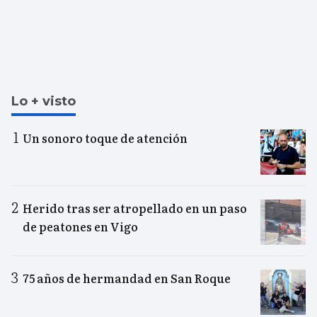
Lo + visto
Un sonoro toque de atención
Herido tras ser atropellado en un paso
de peatones en Vigo
75 años de hermandad en San Roque