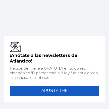
¡Anótate a las newsletters de
Atlántico!
Recibe de manera GRATUITA en tu correo
electrónico 'El primer café' y 'Hoy fue noticia' con
las principales noticias.
APUNTARME