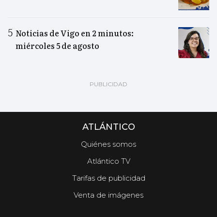
Noticias de Vigo en 2 minutos:
miércoles 5 de agosto
ATLÁNTICO
Quiénes somos
Atlántico TV
Tarifas de publicidad
Venta de imágenes