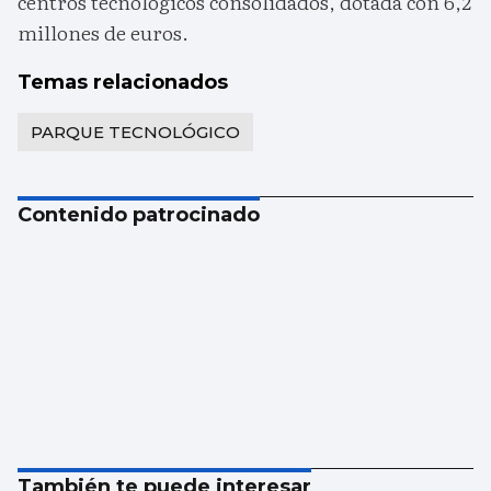
centros tecnológicos consolidados, dotada con 6,2
millones de euros.
Temas relacionados
PARQUE TECNOLÓGICO
Contenido patrocinado
También te puede interesar