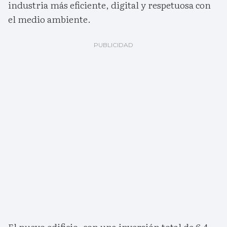
industria más eficiente, digital y respetuosa con
el medio ambiente.
El nuevo edificio, con una inversión total de 6,4