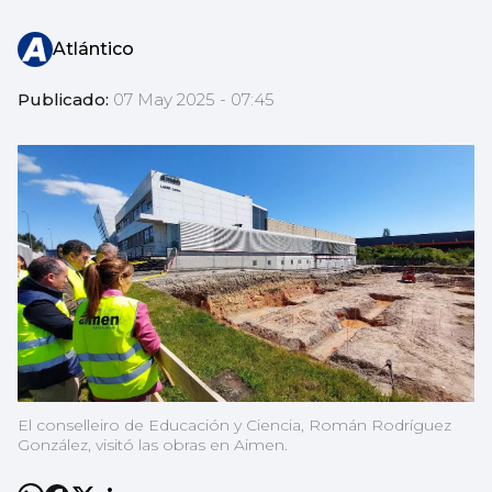
Atlántico
Publicado:
07 May 2025 - 07:45
El conselleiro de Educación y Ciencia, Román Rodríguez
González, visitó las obras en Aimen.