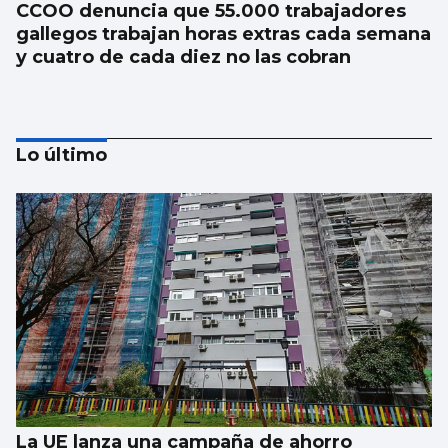
CCOO denuncia que 55.000 trabajadores
gallegos trabajan horas extras cada semana
y cuatro de cada diez no las cobran
Lo último
La nigranesa Kreios Space lanzará el
satélite que volará más cerca de la Tierra
La UE lanza una campaña de ahorro