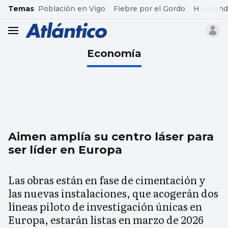
common.go-to-content
Temas
Población en Vigo
Fiebre por el Gordo
Hermand
header.menu.open
Economía
Aimen amplía su centro láser para
ser líder en Europa
Las obras están en fase de cimentación y
las nuevas instalaciones, que acogerán dos
líneas piloto de investigación únicas en
Europa, estarán listas en marzo de 2026