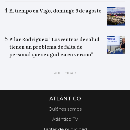
El tiempo en Vigo, domingo 9 de agosto
Pilar Rodríguez: “Los centros de salud
tienen un problema de falta de
personal que se agudiza en verano”
ATLÁNTICO
Quiénes somos
Atlántico TV
Tarifas de publicidad