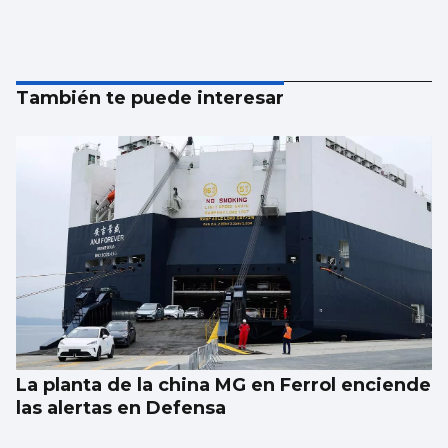
También te puede interesar
La planta de la china MG en Ferrol enciende
las alertas en Defensa