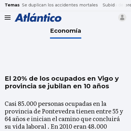
common.go-to-content
Temas
Se duplican los accidentes mortales
Subida de pr
header.menu.open
Economía
El 20% de los ocupados en Vigo y
provincia se jubilan en 10 años
Casi 85.000 personas ocupadas en la
provincia de Pontevedra tienen entre 55 y
64 años e inician el camino que concluirá
su vida laboral . En 2010 eran 48.000