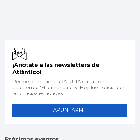
¡Anótate a las newsletters de
Atlántico!
Recibe de manera GRATUITA en tu correo
electrónico 'El primer café' y 'Hoy fue noticia' con
las principales noticias.
APUNTARME
Próximos eventos