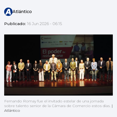
Atlántico
Publicado:
16 Jun 2026 - 06:15
Fernando Romay fue el invitado estelar de una jornada
sobre talento senior de la Cámara de Comercio estos días.
|
Atlántico