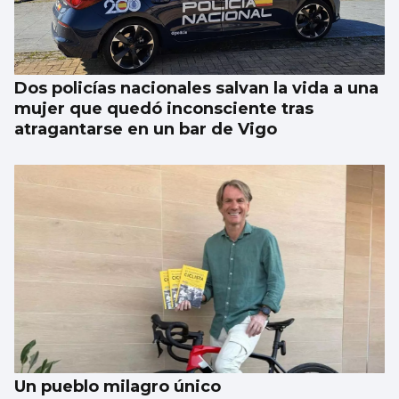
Nueva Pescanova renueva su buque
congelador para Namibia
Dos policías nacionales salvan la vida a una
mujer que quedó inconsciente tras
atragantarse en un bar de Vigo
Un pueblo milagro único