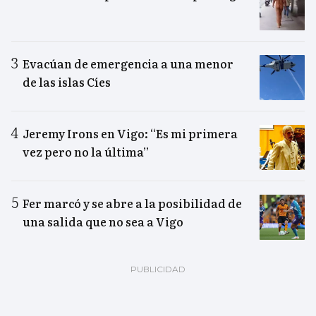
Evacúan de emergencia a una menor
de las islas Cíes
Jeremy Irons en Vigo: “Es mi primera
vez pero no la última”
Fer marcó y se abre a la posibilidad de
una salida que no sea a Vigo