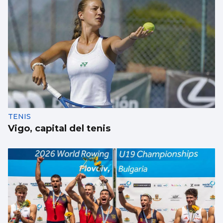
Taparse la boca, amarilla
TENIS
Vigo, capital del tenis