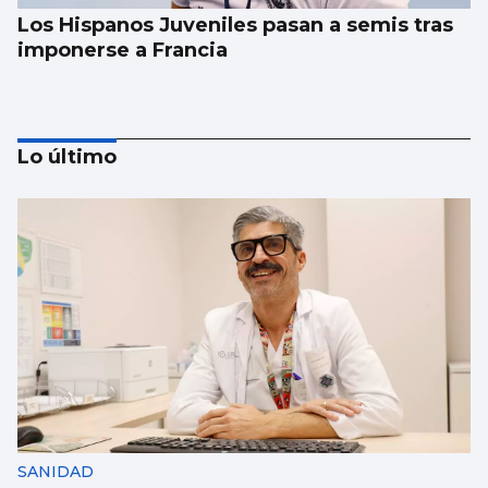
Los Hispanos Juveniles pasan a semis tras
imponerse a Francia
Lo último
FÚTBOL
La gobernanza de la FIFA genera dudas
SANIDAD