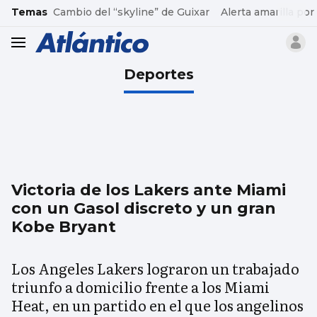
common.go-to-content
Temas
Cambio del “skyline” de Guixar
Alerta amarilla por
header.menu.open
Deportes
Victoria de los Lakers ante Miami
con un Gasol discreto y un gran
Kobe Bryant
Los Angeles Lakers lograron un trabajado
triunfo a domicilio frente a los Miami
Heat, en un partido en el que los angelinos