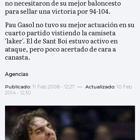
no necesitaron de su mejor baloncesto
para sellar una victoria por 94-104.
Pau Gasol no tuvo su mejor actuación en su
cuarto partido vistiendo la camiseta
'laker'. El de Sant Boi estuvo activo en
ataque, pero poco acertado de cara a
canasta.
Agencias
Publicado:
11 Feb 2008 - 12:27
—
Actualizado:
10 Feb
2014 - 12:30