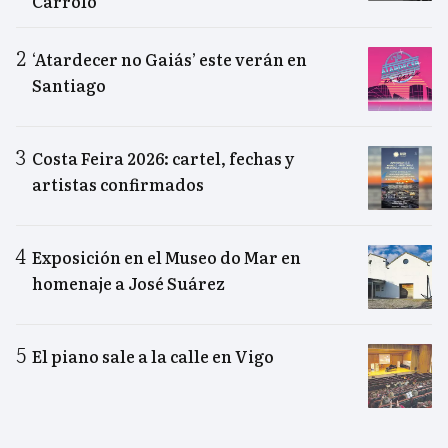
Carrolo
‘Atardecer no Gaiás’ este verán en
Santiago
Costa Feira 2026: cartel, fechas y
artistas confirmados
Exposición en el Museo do Mar en
homenaje a José Suárez
El piano sale a la calle en Vigo