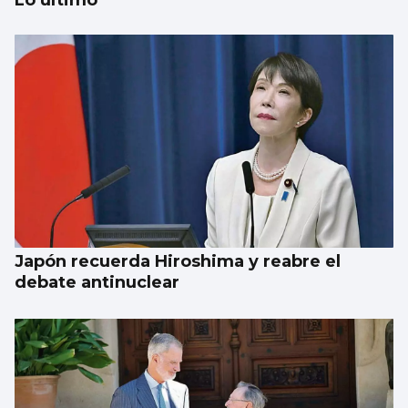
Lo último
Taparse la boca, amarilla
Japón recuerda Hiroshima y reabre el
debate antinuclear