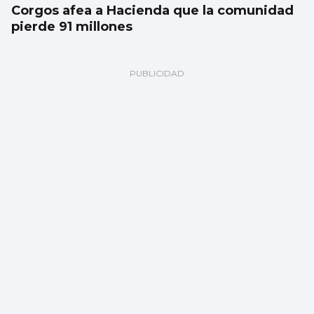
Corgos afea a Hacienda que la comunidad
pierde 91 millones
FÚTBOL
Bruzon elige Indonesia como nuevo
destino