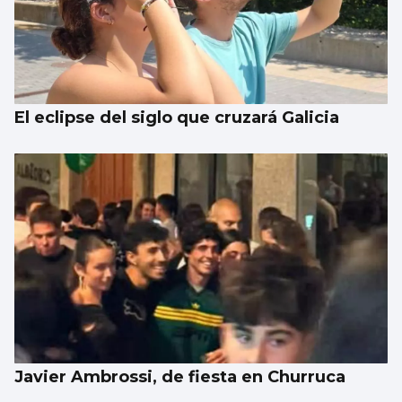
El eclipse del siglo que cruzará Galicia
Javier Ambrossi, de fiesta en Churruca