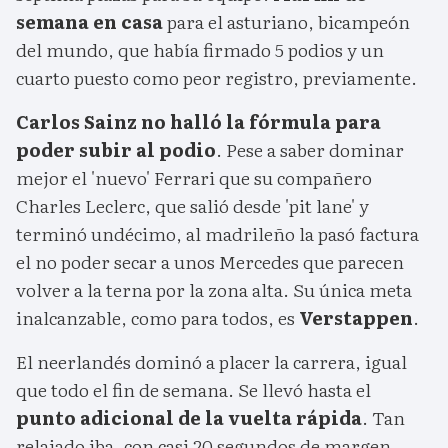
semana en casa
para el asturiano, bicampeón
del mundo, que había firmado 5 podios y un
cuarto puesto como peor registro, previamente.
Carlos Sainz no halló la fórmula para
poder subir al podio
. Pese a saber dominar
mejor el 'nuevo' Ferrari que su compañero
Charles Leclerc, que salió desde 'pit lane' y
terminó undécimo, al madrileño la pasó factura
el no poder secar a unos Mercedes que parecen
volver a la terna por la zona alta. Su única meta
inalcanzable, como para todos, es
Verstappen
.
El neerlandés dominó a placer la carrera, igual
que todo el fin de semana. Se llevó hasta el
punto adicional de la vuelta rápida
. Tan
relajado iba, con casi 20 segundos de margen