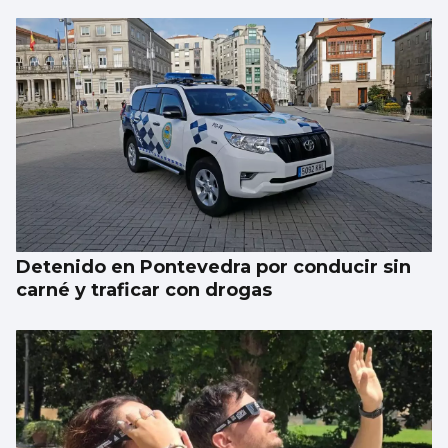
FÚTBOL
La gobernanza de la FIFA genera dudas
Detenido en Pontevedra por conducir sin
carné y traficar con drogas