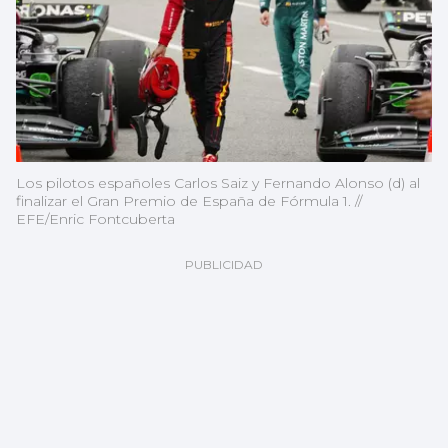
Los pilotos españoles Carlos Saiz y Fernando Alonso (d) al
finalizar el Gran Premio de España de Fórmula 1. //
EFE/Enric Fontcuberta