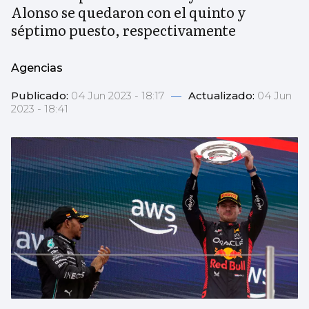
Alonso se quedaron con el quinto y
séptimo puesto, respectivamente
Agencias
Publicado:
04 Jun 2023 - 18:17
—
Actualizado:
04 Jun
2023 - 18:41