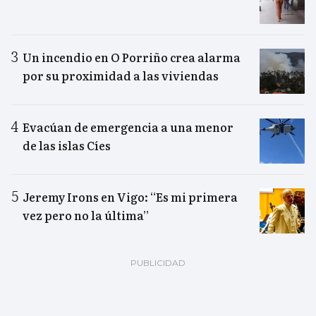
Un incendio en O Porriño crea alarma
por su proximidad a las viviendas
Evacúan de emergencia a una menor
de las islas Cíes
Jeremy Irons en Vigo: “Es mi primera
vez pero no la última”