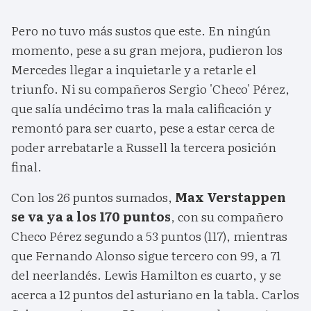
Pero no tuvo más sustos que este. En ningún
momento, pese a su gran mejora, pudieron los
Mercedes llegar a inquietarle y a retarle el
triunfo. Ni su compañeros Sergio 'Checo' Pérez,
que salía undécimo tras la mala calificación y
remontó para ser cuarto, pese a estar cerca de
poder arrebatarle a Russell la tercera posición
final.
Con los 26 puntos sumados,
Max Verstappen
se va ya a los 170 puntos
, con su compañero
Checo Pérez segundo a 53 puntos (117), mientras
que Fernando Alonso sigue tercero con 99, a 71
del neerlandés. Lewis Hamilton es cuarto, y se
acerca a 12 puntos del asturiano en la tabla. Carlos