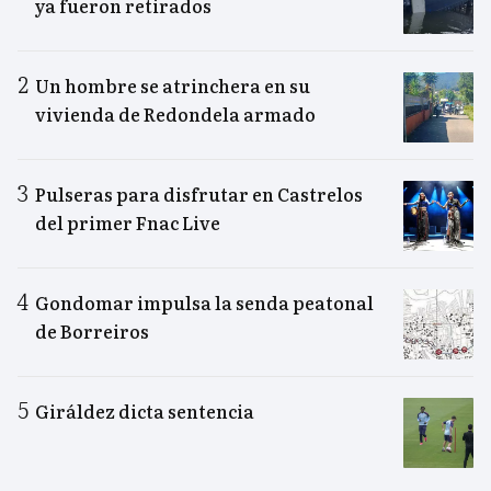
ya fueron retirados
Un hombre se atrinchera en su
vivienda de Redondela armado
Pulseras para disfrutar en Castrelos
del primer Fnac Live
Gondomar impulsa la senda peatonal
de Borreiros
Giráldez dicta sentencia