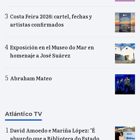
Costa Feira 2026: cartel, fechas y
artistas confirmados
Exposición en el Museo do Mar en
homenaje a José Suárez
Abraham Mateo
Atlántico TV
David Amoedo e Mariña López: "É
absurdo que a Biblioteca do Estado