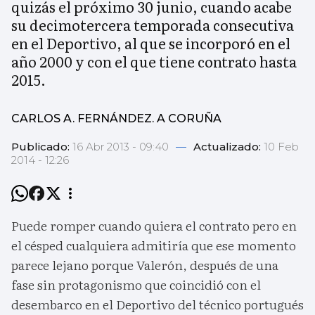
quizás el próximo 30 junio, cuando acabe
su decimotercera temporada consecutiva
en el Deportivo, al que se incorporó en el
año 2000 y con el que tiene contrato hasta
2015.
CARLOS A. FERNÁNDEZ. A CORUÑA
Publicado:
16 Abr 2013 - 09:40
—
Actualizado:
10 Feb
2014 - 12:26
Puede romper cuando quiera el contrato pero en
el césped cualquiera admitiría que ese momento
parece lejano porque Valerón, después de una
fase sin protagonismo que coincidió con el
desembarco en el Deportivo del técnico portugués