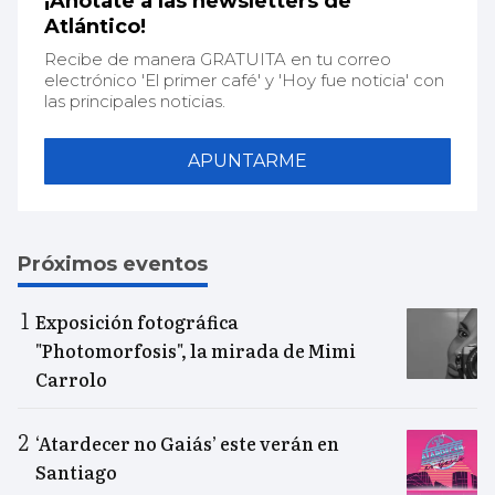
¡Anótate a las newsletters de
Atlántico!
Recibe de manera GRATUITA en tu correo
electrónico 'El primer café' y 'Hoy fue noticia' con
las principales noticias.
APUNTARME
Próximos eventos
Exposición fotográfica
"Photomorfosis", la mirada de Mimi
Carrolo
‘Atardecer no Gaiás’ este verán en
Santiago