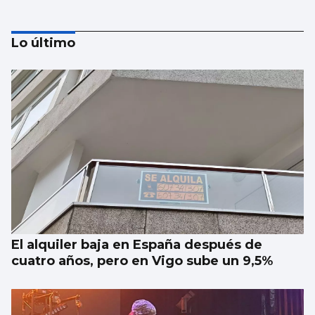
Lo último
FÚTBOL | PRIMERA DIVISIÓN
Bisiwu: "Cuando Flick quiera, estaré listo"
El alquiler baja en España después de
cuatro años, pero en Vigo sube un 9,5%