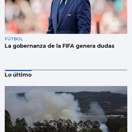
FÚTBOL
La gobernanza de la FIFA genera dudas
Lo último
Taparse la boca, amarilla