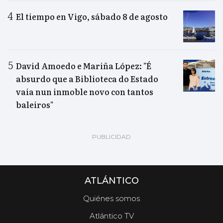
El tiempo en Vigo, sábado 8 de agosto
David Amoedo e Mariña López: "É
absurdo que a Biblioteca do Estado
vaia nun inmoble novo con tantos
baleiros"
ATLÁNTICO
Quiénes somos
Atlántico TV