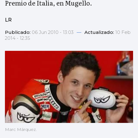
Premio de Italia, en Mugello.
LR
Publicado:
06 Jun 2010 - 13:03
—
Actualizado:
10 Feb
2014 - 12:35
Marc Márquez.