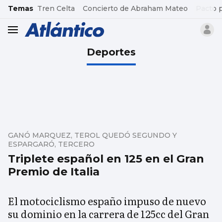
common.go-to-content
Temas
Tren Celta
Concierto de Abraham Mateo
Pacto 
header.menu.open
Deportes
GANÓ MARQUEZ, TEROL QUEDÓ SEGUNDO Y
ESPARGARÓ, TERCERO
Triplete español en 125 en el Gran
Premio de Italia
El motociclismo españo impuso de nuevo
su dominio en la carrera de 125cc del Gran