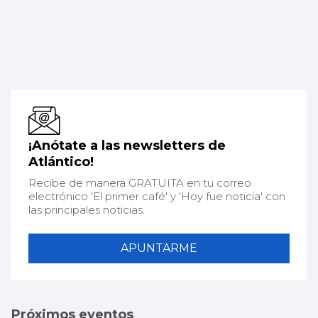
¡Anótate a las newsletters de
Atlántico!
Recibe de manera GRATUITA en tu correo
electrónico 'El primer café' y 'Hoy fue noticia' con
las principales noticias.
APUNTARME
Próximos eventos