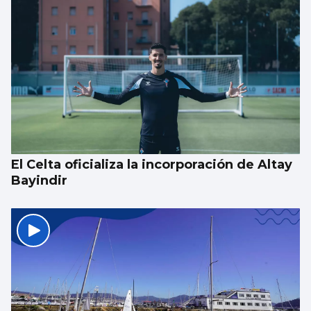
Taparse la boca, amarilla
El Celta oficializa la incorporación de Altay
Bayindir