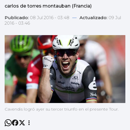
carlos de torres montauban (Francia)
Publicado:
08 Jul 2016 - 03:48
—
Actualizado:
09 Jul
2016 - 03:46
Cavendis logró ayer su tercer triunfo en el presente Tour.