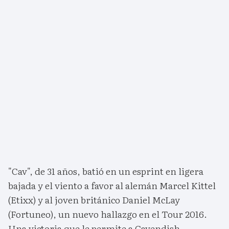
"Cav", de 31 años, batió en un esprint en ligera
bajada y el viento a favor al alemán Marcel Kittel
(Etixx) y al joven británico Daniel McLay
(Fortuneo), un nuevo hallazgo en el Tour 2016.
Una victoria que le permite a Cavendish