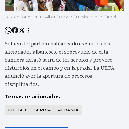
Las tensiones entre Albania y Serbia reviven en el fútbol
Si bien del partido habían sido excluidos los
aficionados albaneses, el sobrevuelo de esta
bandera desató la ira de los serbios y provocó
disturbios en el campo y en la grada. La UEFA
anunció ayer la apertura de procesos
disciplinarios.
Temas relacionados
FUTBOL
SERBIA
ALBANIA