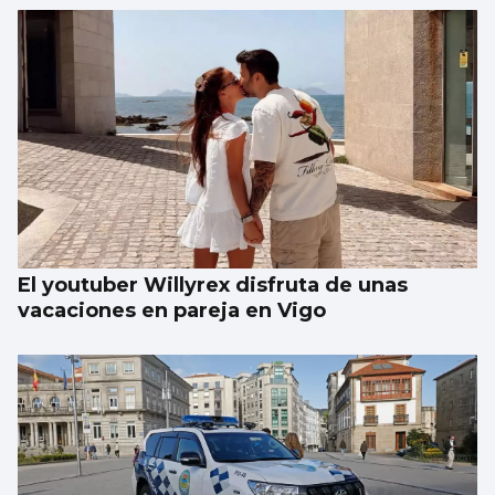
FÚTBOL
La gobernanza de la FIFA genera dudas
El youtuber Willyrex disfruta de unas
vacaciones en pareja en Vigo