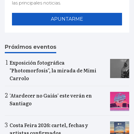
las principales noticias.
APUNTARME
Próximos eventos
Exposición fotográfica
"Photomorfosis", la mirada de Mimi
Carrolo
‘Atardecer no Gaiás’ este verán en
Santiago
Costa Feira 2026: cartel, fechas y
artistas confirmados