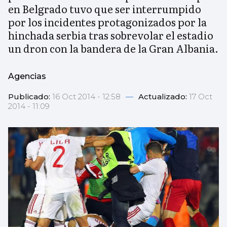
en Belgrado tuvo que ser interrumpido
por los incidentes protagonizados por la
hinchada serbia tras sobrevolar el estadio
un dron con la bandera de la Gran Albania.
Agencias
Publicado:
16 Oct 2014 - 12:58
—
Actualizado:
17 Oct
2014 - 11:09