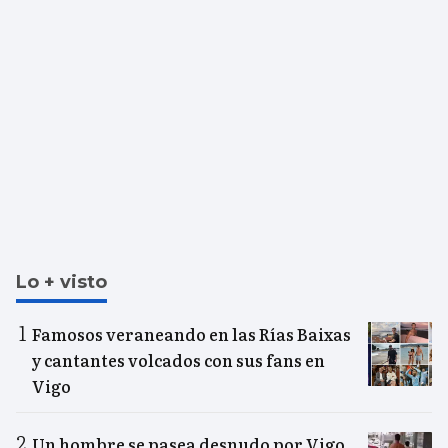
Lo + visto
Famosos veraneando en las Rías Baixas
y cantantes volcados con sus fans en
Vigo
Un hombre se pasea desnudo por Vigo