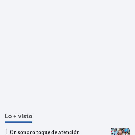
Lo + visto
Un sonoro toque de atención