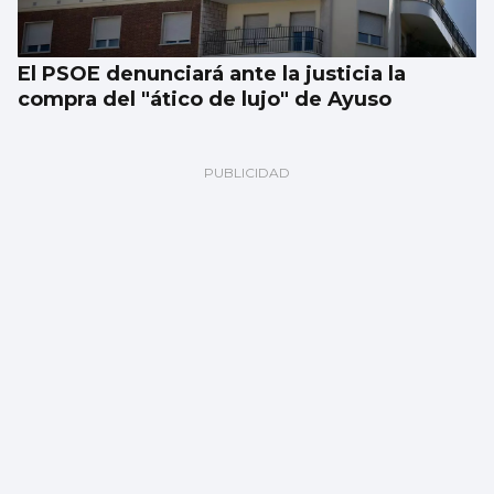
El PSOE denunciará ante la justicia la
compra del "ático de lujo" de Ayuso
Vigo y área, de los mejores lugares para ver
el eclipse: localizaciones para disfrutar del
fenómeno astronómico