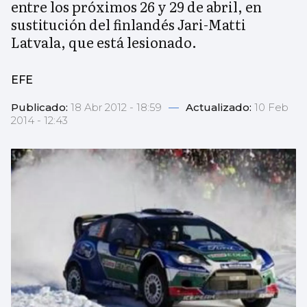
entre los próximos 26 y 29 de abril, en
sustitución del finlandés Jari-Matti
Latvala, que está lesionado.
EFE
Publicado:
18 Abr 2012 - 18:59
—
Actualizado:
10 Feb
2014 - 12:43