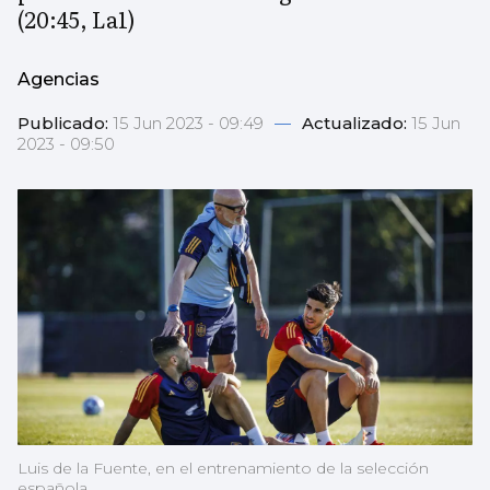
(20:45, La1)
Agencias
Publicado:
15 Jun 2023 - 09:49
—
Actualizado:
15 Jun
2023 - 09:50
Luis de la Fuente, en el entrenamiento de la selección
española.