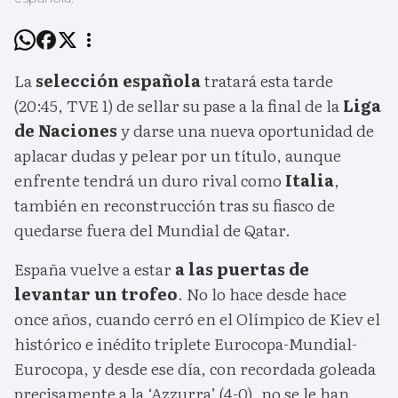
La
selección española
tratará esta tarde
(20:45, TVE 1) de sellar su pase a la final de la
Liga
de Naciones
y darse una nueva oportunidad de
aplacar dudas y pelear por un título, aunque
enfrente tendrá un duro rival como
Italia
,
también en reconstrucción tras su fiasco de
quedarse fuera del Mundial de Qatar.
España vuelve a estar
a las puertas de
levantar un trofeo
. No lo hace desde hace
once años, cuando cerró en el Olímpico de Kiev el
histórico e inédito triplete Eurocopa-Mundial-
Eurocopa, y desde ese día, con recordada goleada
precisamente a la ‘Azzurra’ (4-0), no se le han