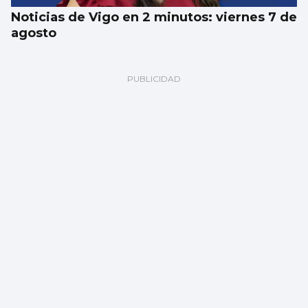
Noticias de Vigo en 2 minutos: viernes 7 de
agosto
El Celta oficializa la incorporación de Altay
Bayindir