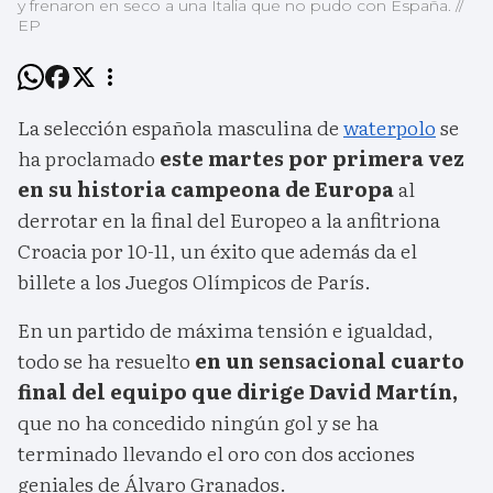
y frenaron en seco a una Italia que no pudo con España. //
EP
La selección española masculina de
waterpolo
se
ha proclamado
este martes por primera vez
en su historia campeona de Europa
al
derrotar en la final del Europeo a la anfitriona
Croacia por 10-11, un éxito que además da el
billete a los Juegos Olímpicos de París.
En un partido de máxima tensión e igualdad,
todo se ha resuelto
en un sensacional cuarto
final del equipo que dirige David Martín,
que no ha concedido ningún gol y se ha
terminado llevando el oro con dos acciones
geniales de Álvaro Granados.