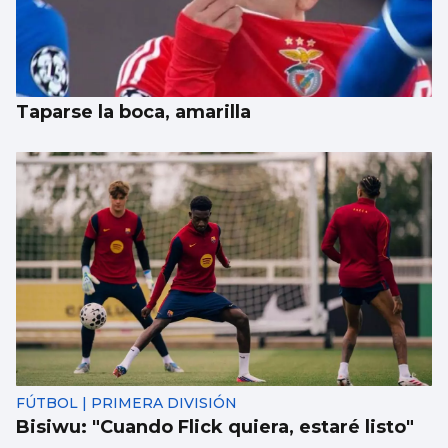
Taparse la boca, amarilla
FÚTBOL | PRIMERA DIVISIÓN
Bisiwu: "Cuando Flick quiera, estaré listo"