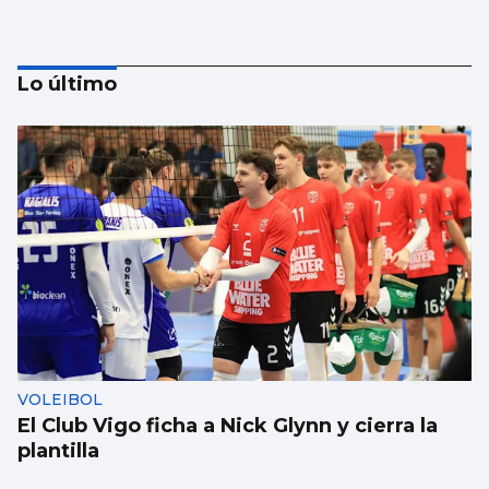
Lo último
NATACIÓN ARTÍSTICA
Iris Tió consigue la medalla de oro en solo
técnico del Europeo de París
VOLEIBOL
El Club Vigo ficha a Nick Glynn y cierra la
plantilla