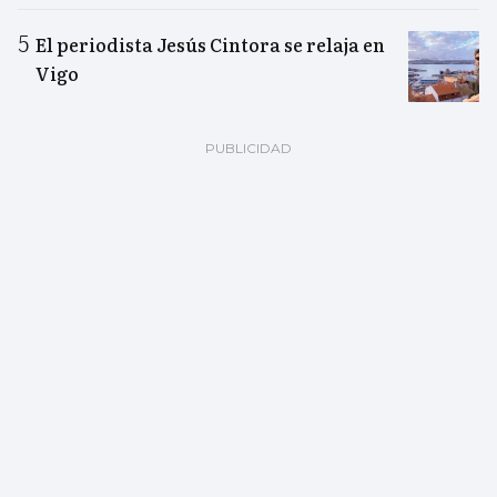
El periodista Jesús Cintora se relaja en
Vigo