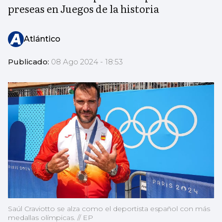
preseas en Juegos de la historia
Atlántico
Publicado:
08 Ago 2024 - 18:53
Saúl Craviotto se alza como el deportista español con más
medallas olímpicas. // EP