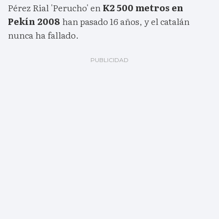
Pérez Rial 'Perucho' en
K2 500 metros en
Pekín 2008
han pasado 16 años, y el catalán
nunca ha fallado.