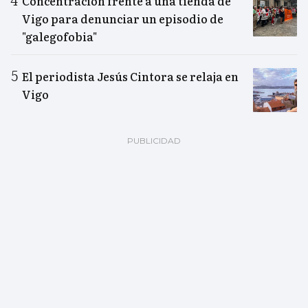
Concentración frente a una tienda de
Vigo para denunciar un episodio de
"galegofobia"
El periodista Jesús Cintora se relaja en
Vigo