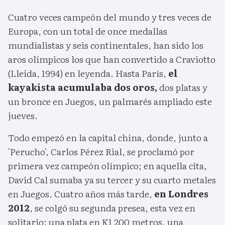
Cuatro veces campeón del mundo y tres veces de
Europa, con un total de once medallas
mundialistas y seis continentales, han sido los
aros olímpicos los que han convertido a Craviotto
(Lleida, 1994) en leyenda. Hasta París,
el
kayakista acumulaba dos oros,
dos platas y
un bronce en Juegos, un palmarés ampliado este
jueves.
Todo empezó en la capital china, donde, junto a
'Perucho', Carlos Pérez Rial, se proclamó por
primera vez campeón olímpico; en aquella cita,
David Cal sumaba ya su tercer y su cuarto metales
en Juegos. Cuatro años más tarde,
en Londres
2012
, se colgó su segunda presea, esta vez en
solitario: una plata en K1 200 metros, una