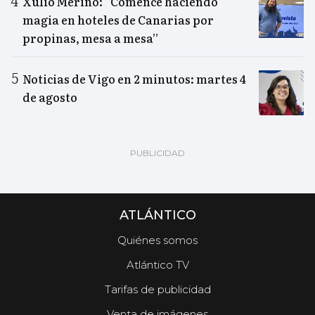
Xulio Merino: “Comencé haciendo
magia en hoteles de Canarias por
propinas, mesa a mesa”
Noticias de Vigo en 2 minutos: martes 4
de agosto
ATLÁNTICO
Quiénes somos
Atlántico TV
Tarifas de publicidad
Venta de imágenes