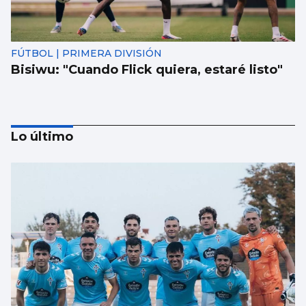
FÚTBOL | PRIMERA DIVISIÓN
Bisiwu: "Cuando Flick quiera, estaré listo"
Lo último
NATACIÓN ARTÍSTICA
Iris Tió consigue la medalla de oro en solo
técnico del Europeo de París