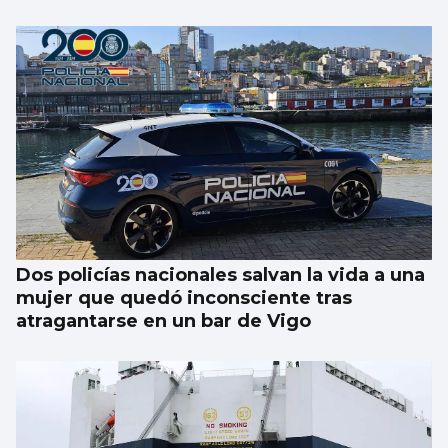
FÚTBOL
La gobernanza de la FIFA genera dudas
Dos policías nacionales salvan la vida a una
mujer que quedó inconsciente tras
atragantarse en un bar de Vigo