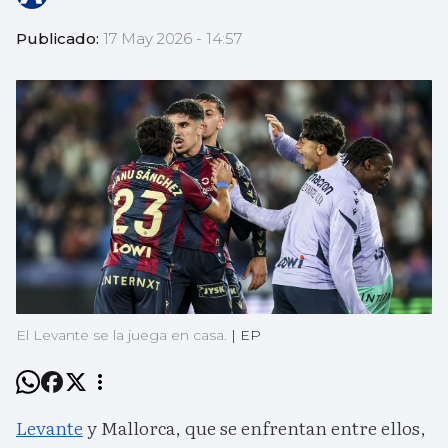
Publicado:
17 May 2026 - 14:57
El Levante se la juega en casa.
|
EP
Levante
y Mallorca, que se enfrentan entre ellos,