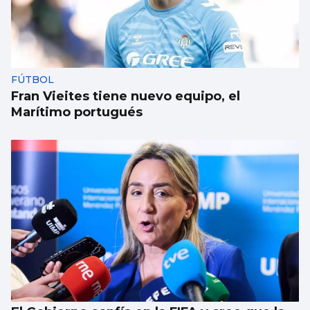
FÚTBOL
Fran Vieites tiene nuevo equipo, el
Marítimo portugués