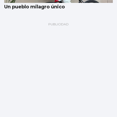
Un pueblo milagro único
Martínez, ‘eurocampeona’