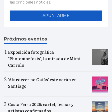
las principales noticias.
APUNTARME
Próximos eventos
Exposición fotográfica
"Photomorfosis", la mirada de Mimi
Carrolo
‘Atardecer no Gaiás’ este verán en
Santiago
Costa Feira 2026: cartel, fechas y
artistas confirmados