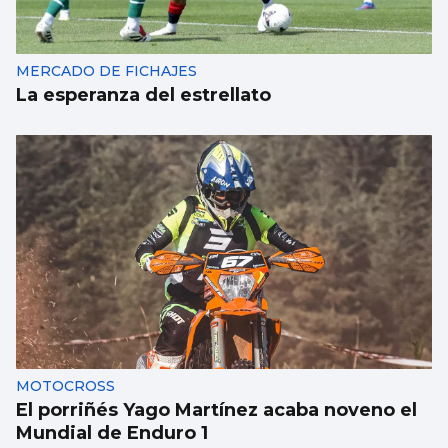
MERCADO DE FICHAJES
La esperanza del estrellato
MOTOCROSS
El porriñés Yago Martínez acaba noveno el
Mundial de Enduro 1