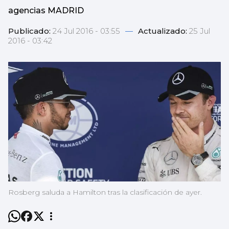
agencias MADRID
Publicado:
24 Jul 2016 - 03:55
—
Actualizado:
25 Jul
2016 - 03:42
Rosberg saluda a Hamilton tras la clasificación de ayer.