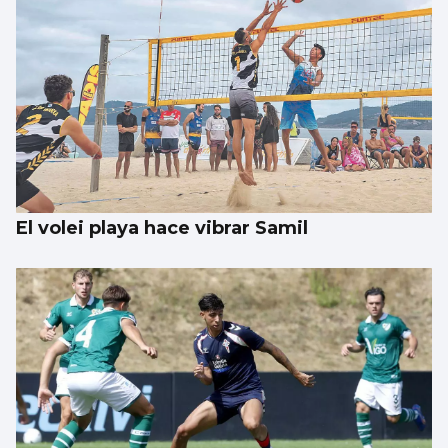
FÚTBOL
La gobernanza de la FIFA genera dudas
El volei playa hace vibrar Samil