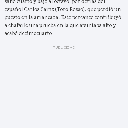
salió cuarto y bajó al octavo, por detrás del
español Carlos Sainz (Toro Rosso), que perdió un
puesto en la arrancada. Este percance contribuyó
a chafarle una prueba en la que apuntaba alto y
acabó decimocuarto.