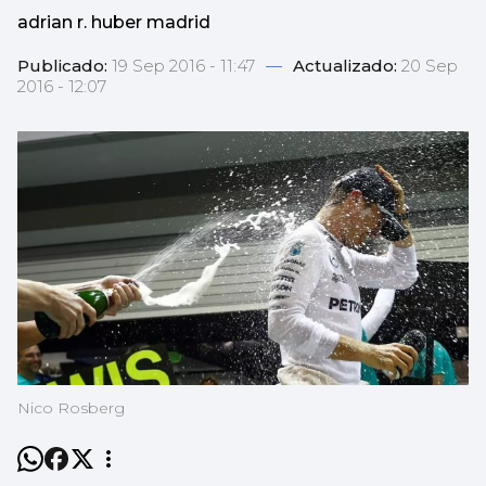
adrian r. huber madrid
Publicado:
19 Sep 2016 - 11:47
—
Actualizado:
20 Sep
2016 - 12:07
Nico Rosberg