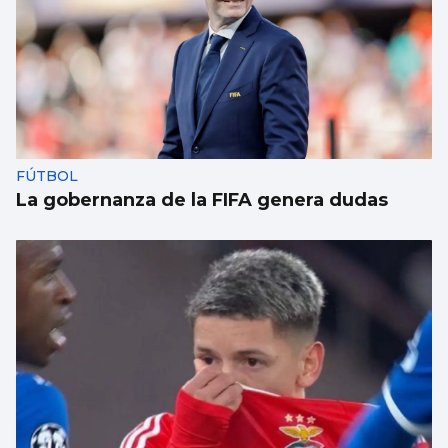
FÚTBOL
La gobernanza de la FIFA genera dudas