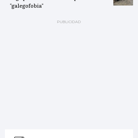
"galegofobia"