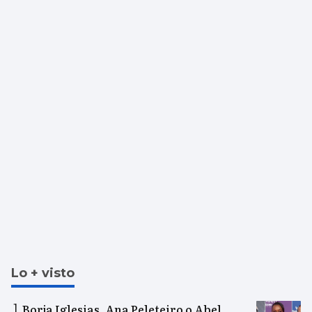
Lo + visto
Borja Iglesias, Ana Peleteiro o Abel