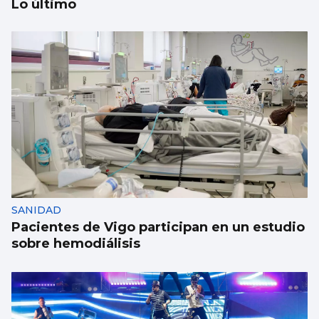
Lo último
NATACIÓN ARTÍSTICA
Iris Tió consigue la medalla de oro en solo
técnico del Europeo de París
SANIDAD
Pacientes de Vigo participan en un estudio
sobre hemodiálisis