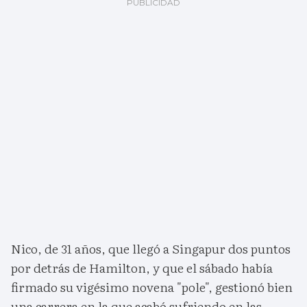
Nico, de 31 años, que llegó a Singapur dos puntos
por detrás de Hamilton, y que el sábado había
firmado su vigésimo novena "pole", gestionó bien
una carrera en la que acabó sufriendo en las