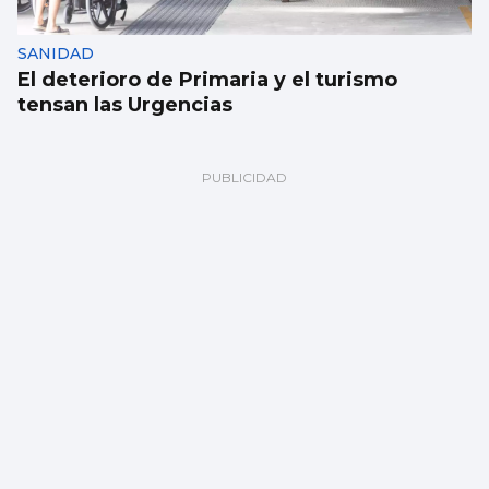
SANIDAD
El deterioro de Primaria y el turismo
tensan las Urgencias
MÚSICA
Vigo se convierte en escaparate del piano
joven internacional