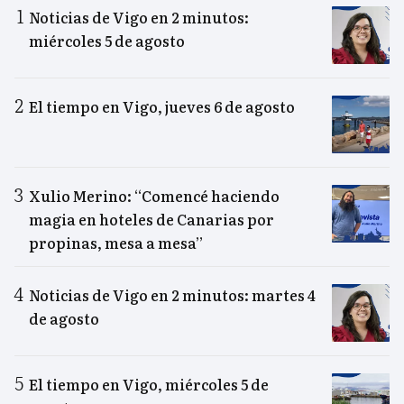
Noticias de Vigo en 2 minutos:
miércoles 5 de agosto
El tiempo en Vigo, jueves 6 de agosto
Xulio Merino: “Comencé haciendo
magia en hoteles de Canarias por
propinas, mesa a mesa”
Noticias de Vigo en 2 minutos: martes 4
de agosto
El tiempo en Vigo, miércoles 5 de