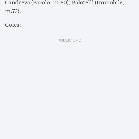
Candreva (Parolo, m.80); Balotelli (Immobile,
m.73).
Goles: