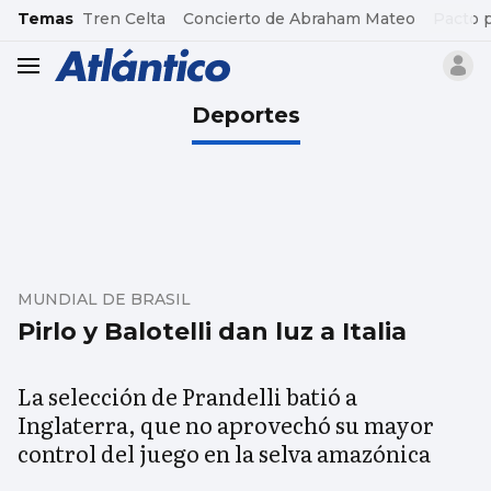
common.go-to-content
Temas
Tren Celta
Concierto de Abraham Mateo
Pacto 
header.menu.open
Deportes
MUNDIAL DE BRASIL
Pirlo y Balotelli dan luz a Italia
La selección de Prandelli batió a
Inglaterra, que no aprovechó su mayor
control del juego en la selva amazónica