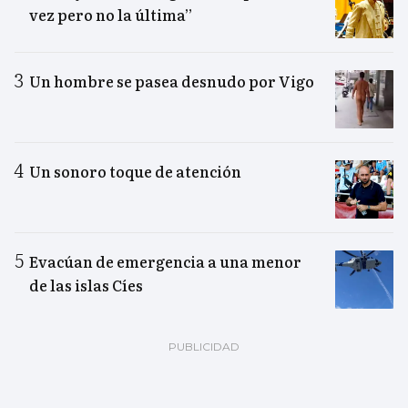
vez pero no la última”
Un hombre se pasea desnudo por Vigo
Un sonoro toque de atención
Evacúan de emergencia a una menor
de las islas Cíes