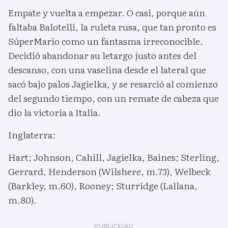
Empate y vuelta a empezar. O casi, porque aún
faltaba Balotelli, la ruleta rusa, que tan pronto es
SúperMario como un fantasma irreconocible.
Decidió abandonar su letargo justo antes del
descanso, con una vaselina desde el lateral que
sacó bajo palos Jagielka, y se resarció al comienzo
del segundo tiempo, con un remate de cabeza que
dio la victoria a Italia.
Inglaterra:
Hart; Johnson, Cahill, Jagielka, Baines; Sterling,
Gerrard, Henderson (Wilshere, m.73), Welbeck
(Barkley, m.60), Rooney; Sturridge (Lallana,
m.80).