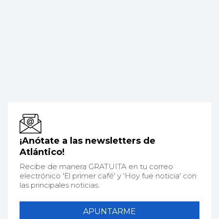
¡Anótate a las newsletters de
Atlántico!
Recibe de manera GRATUITA en tu correo
electrónico 'El primer café' y 'Hoy fue noticia' con
las principales noticias.
APUNTARME