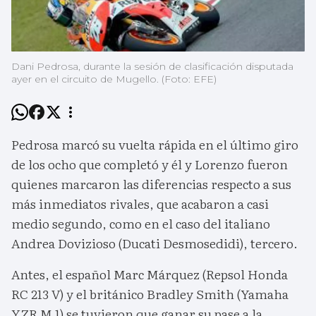
Dani Pedrosa, durante la sesión de clasificación disputada
ayer en el circuito de Mugello. (Foto: EFE)
Pedrosa marcó su vuelta rápida en el último giro
de los ocho que completó y él y Lorenzo fueron
quienes marcaron las diferencias respecto a sus
más inmediatos rivales, que acabaron a casi
medio segundo, como en el caso del italiano
Andrea Dovizioso (Ducati Desmosedidi), tercero.
Antes, el español Marc Márquez (Repsol Honda
RC 213 V) y el británico Bradley Smith (Yamaha
YZR M 1) se tuvieron que ganar su pase a la