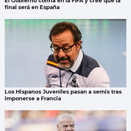
El Gobierno confía en la FIFA y cree que la
final será en España
Los Hispanos Juveniles pasan a semis tras
imponerse a Francia