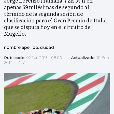
Jorge Lorenzo (Yamaha YZR M 1) en
apenas 69 milésimas de segundo al
término de la segunda sesión de
clasificación para el Gran Premio de Italia,
que se disputa hoy en el circuito de
Mugello.
nombre apellido. ciudad
Publicado:
02 Jun 2013 - 08:00
—
Actualizado:
10 Feb
2014 - 12:27