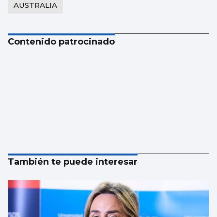
AUSTRALIA
Contenido patrocinado
También te puede interesar