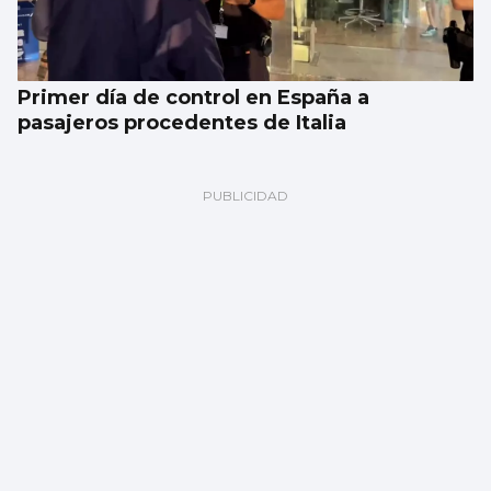
Primer día de control en España a
pasajeros procedentes de Italia
Galería | Celta Fortuna y Coruxo se miden
en la pretemporada