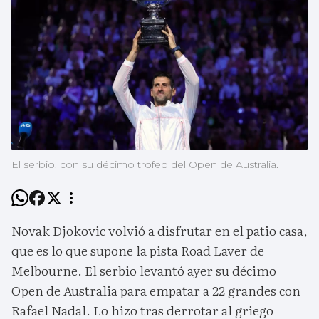
El serbio, con su décimo trofeo del Open de Australia.
Novak Djokovic volvió a disfrutar en el patio casa,
que es lo que supone la pista Road Laver de
Melbourne. El serbio levantó ayer su décimo
Open de Australia para empatar a 22 grandes con
Rafael Nadal. Lo hizo tras derrotar al griego