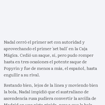
Nadal cerró el primer set con autoridad y
aprovechando el primer 'set ball' en la Caja
Mágica. Cedió un saque, sí, pero pudo romper
hasta en tres ocasiones el potente saque de
Popyrin y fue de menos a más, el español, hasta
engullir a su rival.
Restando bien, lejos de la línea y moviendo bien
la bola, Nadal impidió que el australiano de
ascendencia rusa pudiera convertir la arcilla de
Madrid en una pista rápida, pese a que la bola