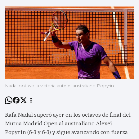
Nadal obtuvo la victoria ante el australiano Popyrin.
Rafa Nadal superó ayer en los octavos de final del
Mutua Madrid Open al australiano Alexei
Popyrin (6-3 y 6-3) y sigue avanzando con fuerza