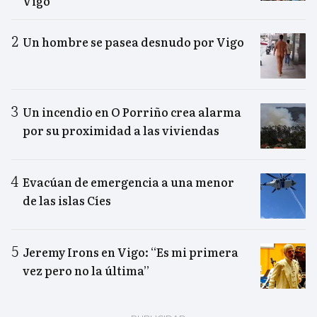
Vigo
Un hombre se pasea desnudo por Vigo
Un incendio en O Porriño crea alarma
por su proximidad a las viviendas
Evacúan de emergencia a una menor
de las islas Cíes
Jeremy Irons en Vigo: “Es mi primera
vez pero no la última”