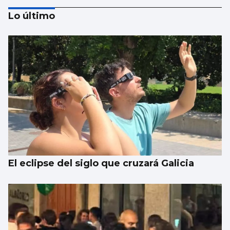
Lo último
FÚTBOL
La gobernanza de la FIFA genera dudas
El eclipse del siglo que cruzará Galicia