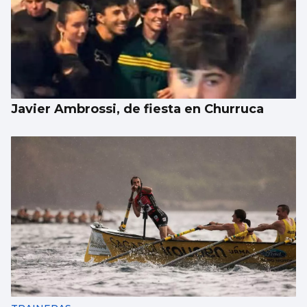
Javier Ambrossi, de fiesta en Churruca