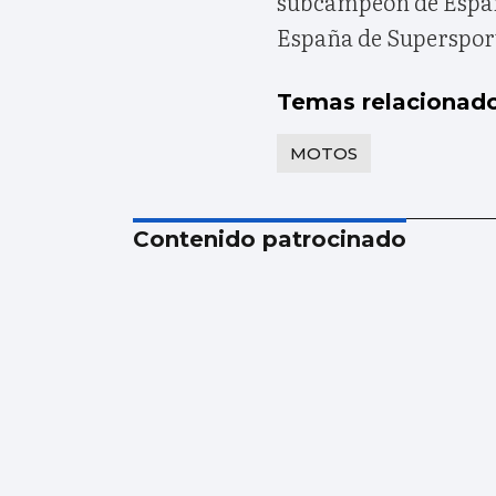
subcampeón de Españ
España de Supersport
Temas relacionad
MOTOS
Contenido patrocinado