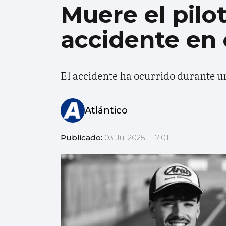
Muere el pilo
accidente en 
El accidente ha ocurrido durante u
Atlántico
Publicado:
03 Jul 2025 - 17:01