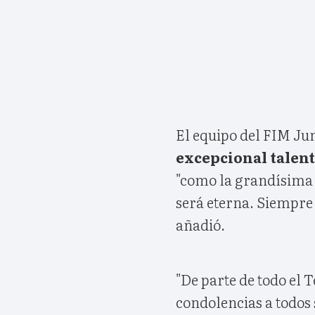
El equipo del FIM Ju
excepcional talent
"como la grandísima p
será eterna. Siempre
añadió.
"De parte de todo el
condolencias a todos