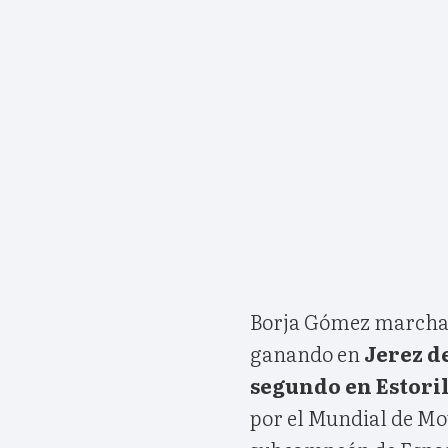
Borja Gómez marchab
ganando en
Jerez de
segundo en Estoril
por el Mundial de Mot