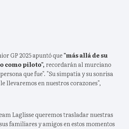
nior GP 2025 apuntó que
"más allá de su
o como piloto",
recordarán al murciano
ersona que fue". "Su simpatía y su sonrisa
 le llevaremos en nuestros corazones",
 Team Laglisse queremos trasladar nuestras
 sus familiares y amigos en estos momentos