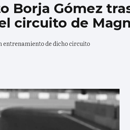
to Borja Gómez tra
el circuito de Mag
n entrenamiento de dicho circuito