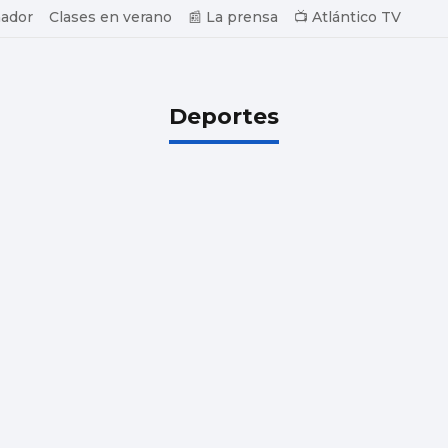
ador
Clases en verano
📰 La prensa
📺 Atlántico TV
Deportes