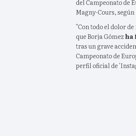
del Campeonato de Eu
Magny-Cours, según c
"Con todo el dolor d
que Borja Gómez
ha 
tras un grave acciden
Campeonato de Europ
perfil oficial de 'Inst