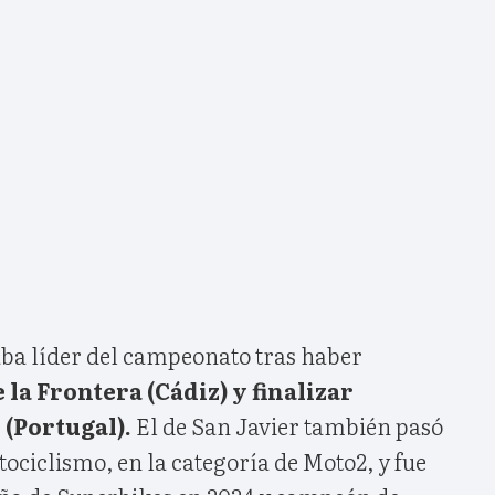
a líder del campeonato tras haber
 la Frontera (Cádiz) y finalizar
 (Portugal).
El de San Javier también pasó
ociclismo, en la categoría de Moto2, y fue