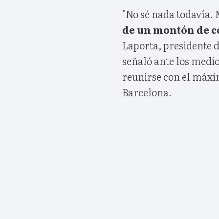
"No sé nada todavía. 
de un montón de c
Laporta, presidente d
señaló ante los medi
reunirse con el máxi
Barcelona.