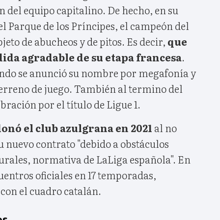
ón del equipo capitalino. De hecho, en su
l Parque de los Príncipes, el campeón del
jeto de abucheos y de pitos. Es decir,
que
ida agradable de su etapa francesa
.
ando se anunció su nombre por megafonía y
 terreno de juego. También al termino del
ración por el título de Ligue 1.
onó el club azulgrana en 2021
al no
u nuevo contrato "debido a obstáculos
urales, normativa de LaLiga española". En
cuentros oficiales en 17 temporadas,
 con el cuadro catalán.
os