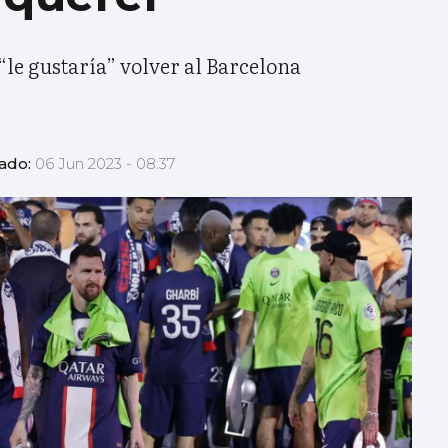
“le gustaría” volver al Barcelona
zado:
06 Jun 2023 - 08:37