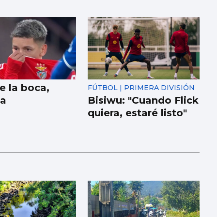
e la boca,
FÚTBOL | PRIMERA DIVISIÓN
la
Bisiwu: "Cuando Flick
quiera, estaré listo"