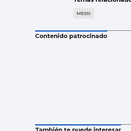
MESSI
Contenido patrocinado
También te puede interesar