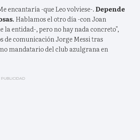
Me encantaría -que Leo volviese-.
Depende
osas.
Hablamos el otro día -con Joan
e la entidad-, pero no hay nada concreto",
os de comunicación Jorge Messi tras
mo mandatario del club azulgrana en