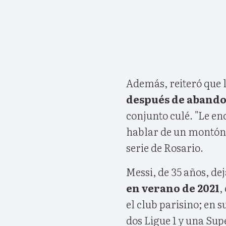
Además, reiteró que 
después de abando
conjunto culé. "Le e
hablar de un montón d
serie de Rosario.
Messi, de 35 años, de
en verano de 2021
,
el club parisino; en 
dos Ligue 1 y una Su