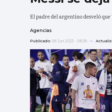
El padre del argentino desveló que 
Agencias
Publicado:
06 Jun 2023 - 08:36
—
Actuali