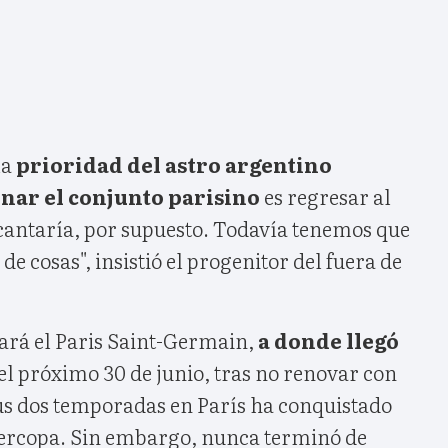
la
prioridad del astro argentino
nar el conjunto parisino
es regresar al
ncantaría, por supuesto. Todavía tenemos que
e cosas", insistió el progenitor del fuera de
jará el Paris Saint-Germain,
a donde llegó
 el próximo 30 de junio, tras no renovar con
sus dos temporadas en París ha conquistado
percopa. Sin embargo, nunca terminó de