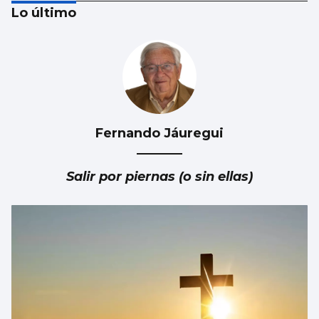
Lo último
Fernando Jáuregui
Taparse la boca, amarilla
Salir por piernas (o sin ellas)