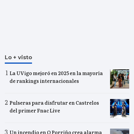
Lo + visto
La UVigo mejoró en 2025 en la mayoría
de rankings internacionales
Pulseras para disfrutar en Castrelos
del primer Fnac Live
Un incendio en O Porriño crea alarma