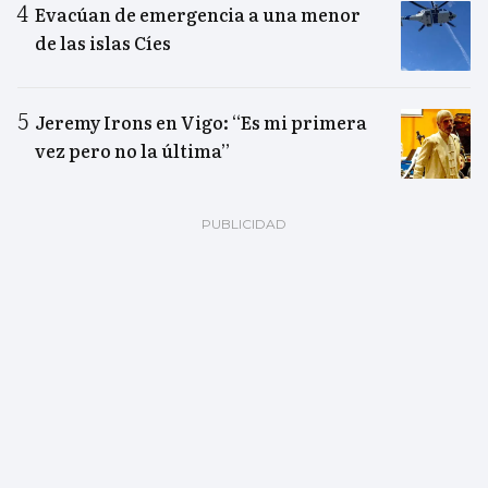
Evacúan de emergencia a una menor
de las islas Cíes
Jeremy Irons en Vigo: “Es mi primera
vez pero no la última”