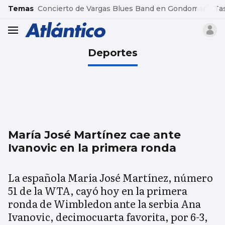
common.go-to-content
Temas
Concierto de Vargas Blues Band en Gondomar
Ta
header.menu.open
Deportes
María José Martínez cae ante
Ivanovic en la primera ronda
La española María José Martínez, número
51 de la WTA, cayó hoy en la primera
ronda de Wimbledon ante la serbia Ana
Ivanovic, decimocuarta favorita, por 6-3,