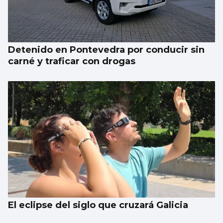
FÚTBOL
La gobernanza de la FIFA genera dudas
Detenido en Pontevedra por conducir sin
carné y traficar con drogas
El eclipse del siglo que cruzará Galicia