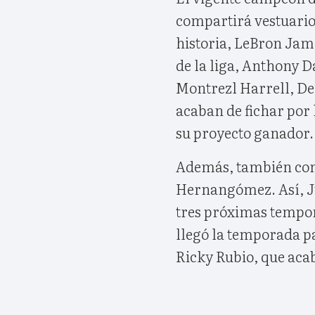
compartirá vestuario 
historia, LeBron Ja
de la liga, Anthony D
Montrezl Harrell, D
acaban de fichar por 
su proyecto ganador.
Además, también cono
Hernangómez. Así, J
tres próximas tempor
llegó la temporada p
Ricky Rubio, que aca