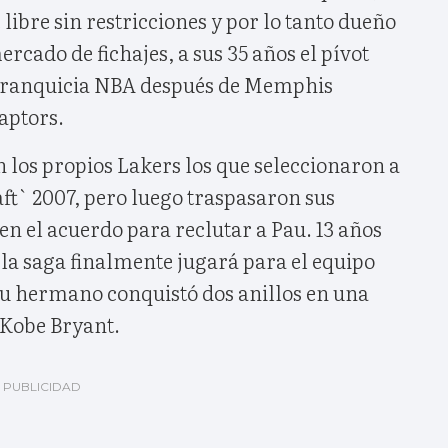
libre sin restricciones y por lo tanto dueño
ercado de fichajes, a sus 35 años el pívot
 franquicia NBA después de Memphis
aptors.
 los propios Lakers los que seleccionaron a
ft` 2007, pero luego traspasaron sus
n el acuerdo para reclutar a Pau. 13 años
la saga finalmente jugará para el equipo
su hermano conquistó dos anillos en una
 Kobe Bryant.