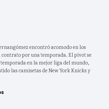
 Hernangómez encontró acomodo en los
 contrato por una temporada. El pívot se
a temporada en la mejor liga del mundo,
tido las camisetas de New York Knicks y
os