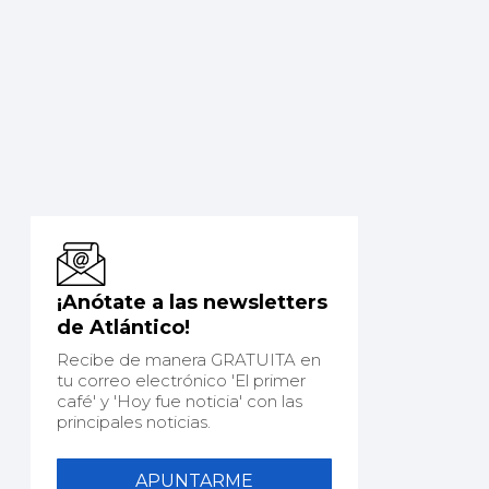
¡Anótate a las newsletters
de Atlántico!
Recibe de manera GRATUITA en
tu correo electrónico 'El primer
café' y 'Hoy fue noticia' con las
principales noticias.
APUNTARME