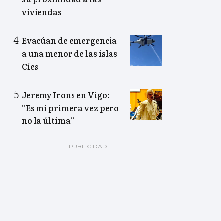
viviendas
Evacúan de emergencia
a una menor de las islas
Cíes
Jeremy Irons en Vigo:
“Es mi primera vez pero
no la última”