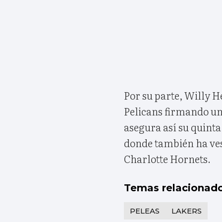
Por su parte, Willy
Pelicans firmando un
asegura así su quint
donde también ha ves
Charlotte Hornets.
Temas relacionad
PELEAS
LAKERS