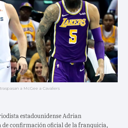
 traspasan a McGee a Cavaliers
riodista estadounidense Adrian
 de confirmación oficial de la franquicia,