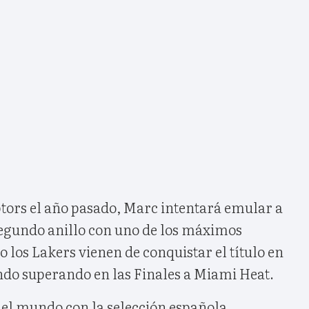
ors el año pasado, Marc intentará emular a
segundo anillo con uno de los máximos
o los Lakers vienen de conquistar el título en
ndo superando en las Finales a Miami Heat.
el mundo con la selección española