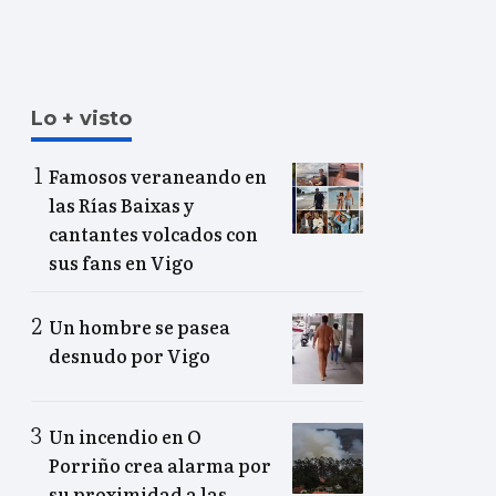
Lo + visto
Famosos veraneando en
las Rías Baixas y
cantantes volcados con
sus fans en Vigo
Un hombre se pasea
desnudo por Vigo
Un incendio en O
Porriño crea alarma por
su proximidad a las