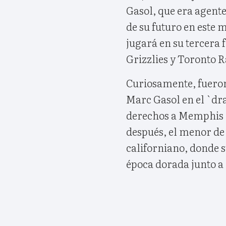
Gasol, que era agente 
de su futuro en este m
jugará en su tercera
Grizzlies y Toronto R
Curiosamente, fueron
Marc Gasol en el `dra
derechos a Memphis e
después, el menor de 
californiano, donde 
época dorada junto a