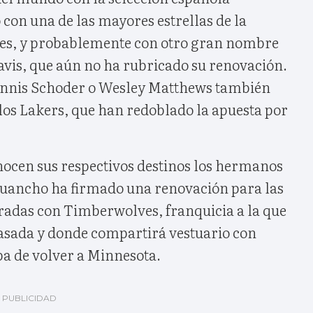
con una de las mayores estrellas de la
mes, y probablemente con otro gran nombre
avis, que aún no ha rubricado su renovación.
ennis Schoder o Wesley Matthews también
los Lakers, que han redoblado la apuesta por
cen sus respectivos destinos los hermanos
uancho ha firmado una renovación para las
adas con Timberwolves, franquicia a la que
asada y donde compartirá vestuario con
ba de volver a Minnesota.