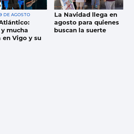
La Navidad llega en
 9 DE AGOSTO
Atlántico:
agosto para quienes
s y mucha
buscan la suerte
 en Vigo y su