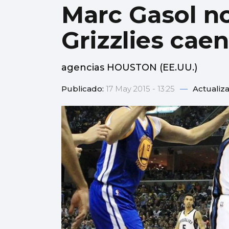
Marc Gasol no
Grizzlies cae
agencias HOUSTON (EE.UU.)
Publicado:
17 May 2015 - 13:25
—
Actualiz