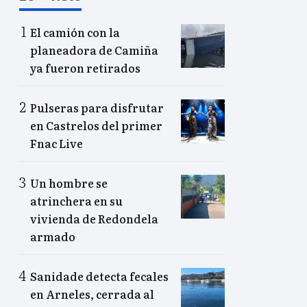
El camión con la
planeadora de Camiña
ya fueron retirados
Pulseras para disfrutar
en Castrelos del primer
Fnac Live
Un hombre se
atrinchera en su
vivienda de Redondela
armado
Sanidade detecta fecales
en Arneles, cerrada al