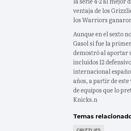
la serie 4-2 al mejor
ventaja de los Grizzli
los Warriors ganaron
Aunque en el sexto n
Gasol sí fue la primer
demostró al aportar u
incluidos 12 defensivo
internacional españo
años, a partir de este
de equipos que lo pr
Knicks.n
Temas relacionad
GRIZZLIES