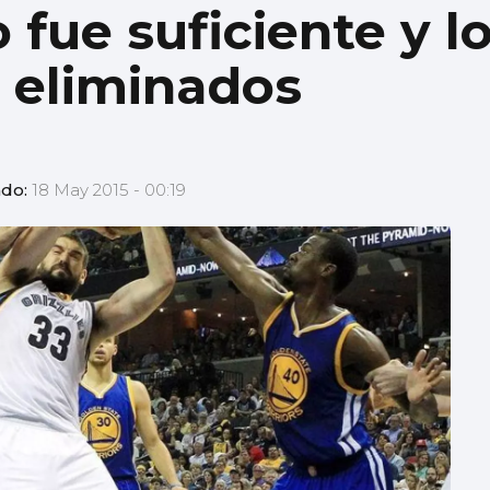
 fue suficiente y l
n eliminados
ado:
18 May 2015 - 00:19