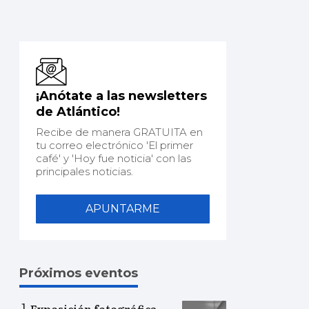
¡Anótate a las newsletters
de Atlántico!
Recibe de manera GRATUITA en
tu correo electrónico 'El primer
café' y 'Hoy fue noticia' con las
principales noticias.
APUNTARME
Próximos eventos
Exposición fotográfica