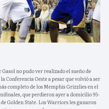
 Gasol no pudo ver realizado el sueño de
e la Conferencia Oeste a pesar que volvió a ser
 más completo de los Memphis Grizzlies en el
emifinales, que perdieron ayer a domicilio 95-
 de Golden State. Los Warriors les ganaron