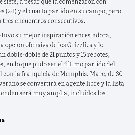
 de siete, a pesar que la comenzaron con
es (2-1) y el cuarto partido en su campo, pero
 tres encuentros consecutivos.
o tuvo su mejor inspiración encestadora,
a opción ofensiva de los Grizzlies y lo
n doble-doble de 21 puntos y 15 rebotes,
s, en lo que pudo ser el último partido del
l con la franquicia de Memphis. Marc, de 30
 verano se convertirá en agente libre y la lista
etenden será muy amplia, incluidos los
os