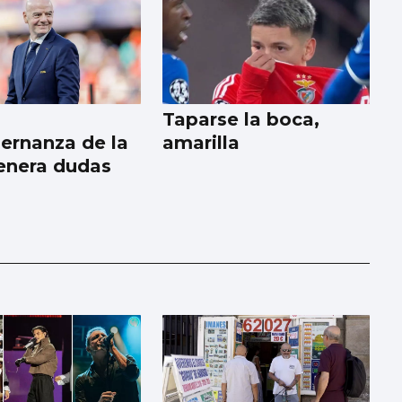
Taparse la boca,
ernanza de la
amarilla
enera dudas