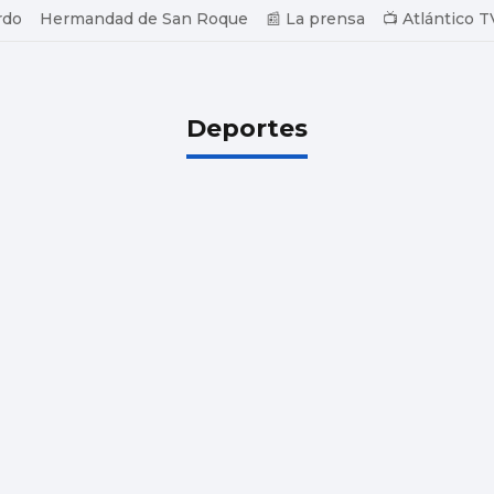
rdo
Hermandad de San Roque
📰 La prensa
📺 Atlántico T
Deportes