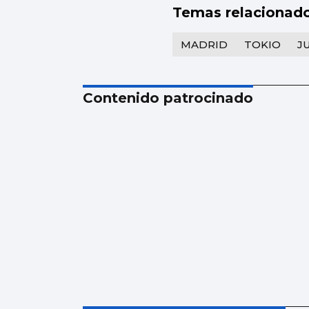
Temas relacionad
MADRID
TOKIO
J
Contenido patrocinado