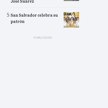
José Suárez
San Salvador celebra su
patrón