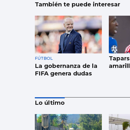
También te puede interesar
Tapars
FÚTBOL
La gobernanza de la
amaril
FIFA genera dudas
Lo último
NATACIÓN ARTÍSTICA