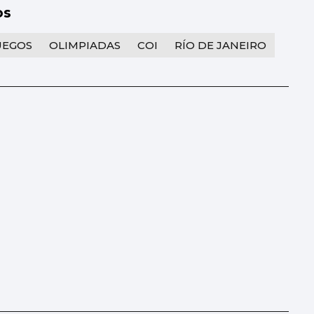
os
UEGOS
OLIMPIADAS
COI
RÍO DE JANEIRO