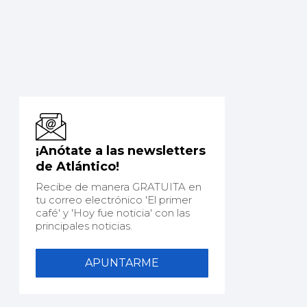
¡Anótate a las newsletters
de Atlántico!
Recibe de manera GRATUITA en
tu correo electrónico 'El primer
café' y 'Hoy fue noticia' con las
principales noticias.
APUNTARME