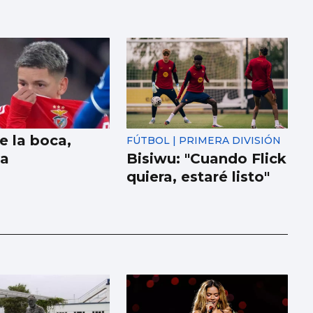
e la boca,
FÚTBOL | PRIMERA DIVISIÓN
la
Bisiwu: "Cuando Flick
quiera, estaré listo"