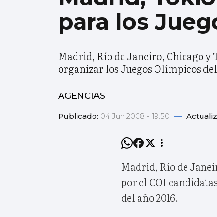
para los Jueg
Madrid, Río de Janeiro, Chicago y T
organizar los Juegos Olímpicos del
AGENCIAS
Publicado:
04 Jun 2008 - 19:50
—
Actuali
Madrid, Río de Janei
por el COI candidatas
del año 2016.