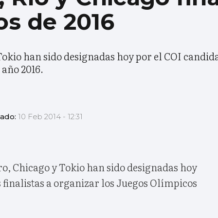
os de 2016
okio han sido designadas hoy por el COI candidat
 año 2016.
zado:
10 Feb 2014 - 12:31
ro, Chicago y Tokio han sido designadas hoy
 finalistas a organizar los Juegos Olímpicos