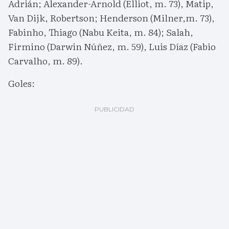
Adrián; Alexander-Arnold (Elliot, m. 73), Matip,
Van Dijk, Robertson; Henderson (Milner,m. 73),
Fabinho, Thiago (Nabu Keita, m. 84); Salah,
Firmino (Darwin Núñez, m. 59), Luis Díaz (Fabio
Carvalho, m. 89).
Goles: