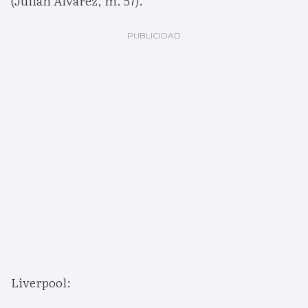
(Julián Álvarez, m. 57).
Liverpool: