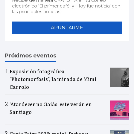
Recibe de manera GRATUITA en tu correo
electrónico 'El primer café' y 'Hoy fue noticia' con
las principales noticias.
APUNTARME
Próximos eventos
Exposición fotográfica
"Photomorfosis", la mirada de Mimi
Carrolo
‘Atardecer no Gaiás’ este verán en
Santiago
Costa Feira 2026: cartel, fechas y