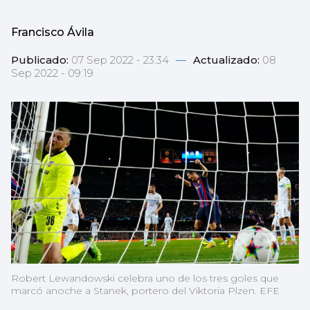
Francisco Ávila
Publicado:
07 Sep 2022 - 23:34
—
Actualizado:
08
Sep 2022 - 09:19
Robert Lewandowski celebra uno de los tres goles que
marcó anoche a Stanek, portero del Viktoria Plzen. EFE