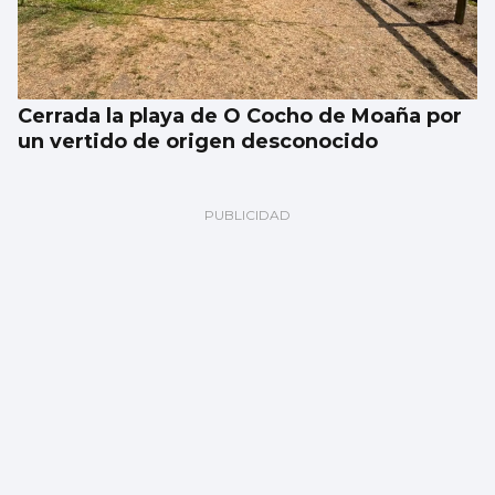
Cerrada la playa de O Cocho de Moaña por
un vertido de origen desconocido
SUCESOS
Un accidente múltiple en la AP-9 provoca